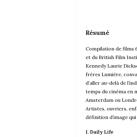
Résumé
Compilation de film
et du British Film Ins
Kennedy Laurie Dicks
frères Lumière, conva
d’aller au-delà de l’i
temps du cinéma en mu
Amsterdam ou Londres,
Artistes, ouvriers, en
définition d’image qui
I. Daily Life