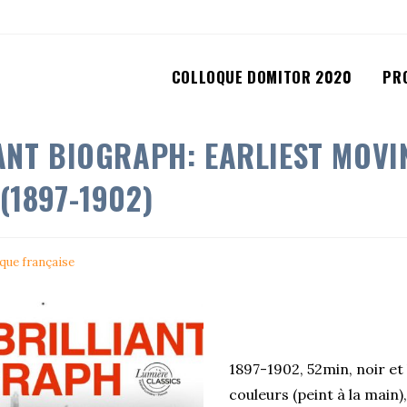
COLLOQUE DOMITOR 2020
PR
ANT BIOGRAPH: EARLIEST MOVI
(1897-1902)
que française
1897-1902, 52min, noir et
couleurs (peint à la main)