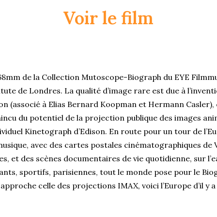
Voir le film
s 68mm de la Collection Mutoscope-Biograph du EYE Film
titute de Londres. La qualité d’image rare est due à l’invent
on (associé à Elias Bernard Koopman et Hermann Casler),
incu du potentiel de la projection publique des images ani
ndividuel Kinetograph d’Edison. En route pour un tour de l’
sique, avec des cartes postales cinématographiques de Ve
 et des scènes documentaires de vie quotidienne, sur l’ea
fants, sportifs, parisiennes, tout le monde pose pour le Bi
 approche celle des projections IMAX, voici l’Europe d’il y a 