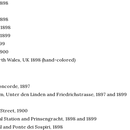
1898
1898
 1898
 1899
99
1900
th Wales, UK 1898 (hand-colored)
Concorde, 1897
um, Unter den Linden and Friedrichstrasse, 1897 and 1899
Street, 1900
 Station and Prinsengracht, 1898 and 1899
 and Ponte dei Sospiri, 1898