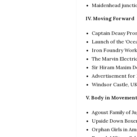
Maidenhead juncti
IV. Moving Forward
Captain Deasy Prom
Launch of the ‘Ocea
Iron Foundry Work
The Marvin Electric
Sir Hiram Maxim D
Advertisement for 
Windsor Castle, U
V. Body in Movemen
Agoust Family of Ju
Upside Down Boxer
Orphan Girls in A