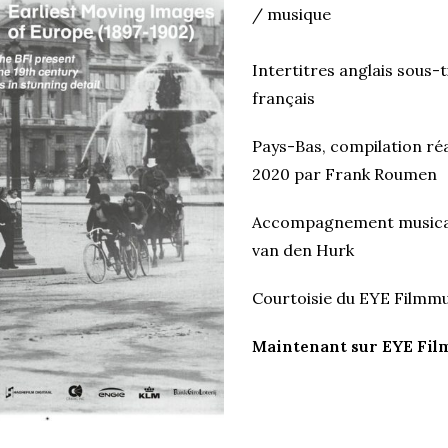
/ musique
Intertitres anglais sous-t
français
Pays-Bas, compilation réa
2020 par Frank Roumen
Accompagnement musica
van den Hurk
Courtoisie du EYE Film
Maintenant sur EYE Film