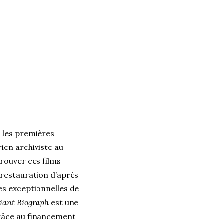
 les premières
ien archiviste au
rouver ces films
 restauration d’après
es exceptionnelles de
liant Biograph
est une
râce au financement