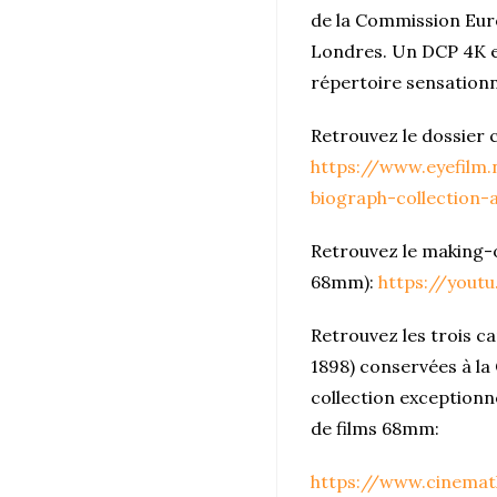
de la Commission Euro
Londres. Un DCP 4K en
répertoire sensationn
Retrouvez le dossier 
https://www.eyefilm
biograph-collection-
Retrouvez le making-o
68mm):
https://yout
Retrouvez les trois 
1898) conservées à la 
collection exceptionn
de films 68mm:
https://www.cinemath