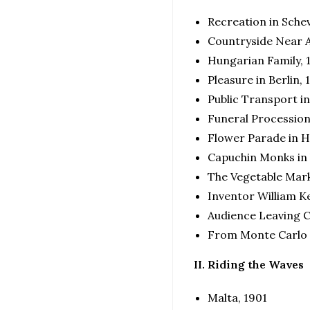
Recreation in Sche
Countryside Near 
Hungarian Family, 
Pleasure in Berlin, 
Public Transport i
Funeral Procession
Flower Parade in 
Capuchin Monks in 
The Vegetable Mark
Inventor William K
Audience Leaving C
From Monte Carlo 
II. Riding the Waves
Malta, 1901