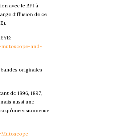
on avec le BFI à
arge diffusion de ce
E).
 EYE:
e-mutoscope-and-
 bandes originales
nt de 1896, 1897,
 mais aussi une
si qu’une visionneuse
h=Mutoscope