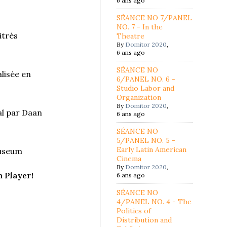
6 ans ago
SÉANCE NO 7/PANEL
NO. 7 - In the
itrés
Theatre
By
Domitor 2020
,
6 ans ago
SÉANCE NO
lisée en
6/PANEL NO. 6 -
Studio Labor and
Organization
By
Domitor 2020
,
l par Daan
6 ans ago
SÉANCE NO
5/PANEL NO. 5 -
Early Latin American
museum
Cinema
By
Domitor 2020
,
 Player!
6 ans ago
SÉANCE NO
4/PANEL NO. 4 - The
Politics of
Distribution and