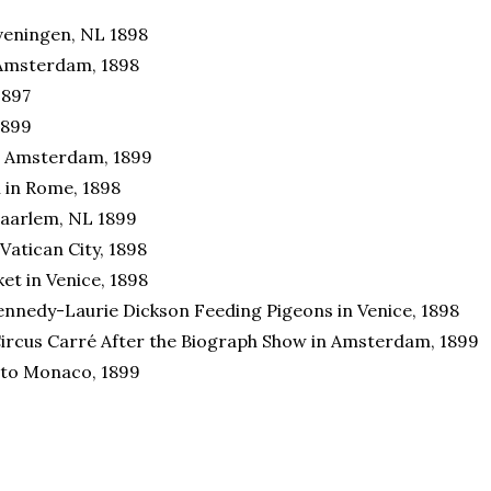
veningen, NL 1898
Amsterdam, 1898
1897
1899
n Amsterdam, 1899
 in Rome, 1898
Haarlem, NL 1899
Vatican City, 1898
et in Venice, 1898
ennedy-Laurie Dickson Feeding Pigeons in Venice, 1898
ircus Carré After the Biograph Show in Amsterdam, 1899
to Monaco, 1899