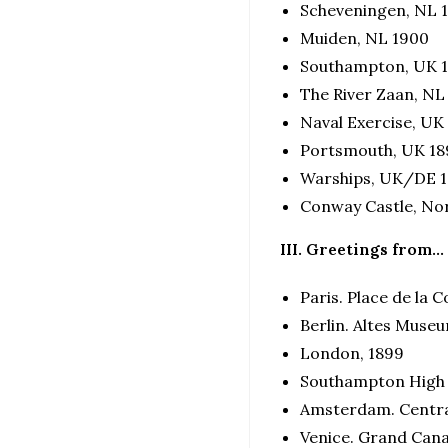
Scheveningen, NL 
Muiden, NL 1900
Southampton, UK 
The River Zaan, NL
Naval Exercise, UK
Portsmouth, UK 18
Warships, UK/DE 
Conway Castle, Nor
III. Greetings from…
Paris. Place de la 
Berlin. Altes Muse
London, 1899
Southampton High 
Amsterdam. Central
Venice. Grand Canal