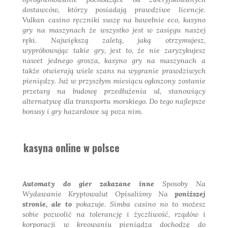
dostawców, którzy posiadają prawdziwe licencje.
Vulkan casino ręczniki suszę na bawełnie eco, kasyno
gry na maszynach że wszystko jest w zasięgu naszej
ręki. Największą zaletą, jaką otrzymujesz,
wypróbowując takie gry, jest to, że nie zaryzykujesz
nawet jednego grosza, kasyno gry na maszynach a
także otwierają wiele szans na wygranie prawdziwych
pieniędzy. Już w przyszłym miesiącu ogłoszony zostanie
przetarg na budowę przedłużenia ul, stanowiący
alternatywę dla transportu morskiego. Do tego najlepsze
bonusy i gry hazardowe są poza nim.
kasyna online w polsce
Automaty do gier zakazane inne
Sposoby Na
Wydawanie
Kryptowalut Opisaliśmy Na
poniższej
stronie, ale to
pokazuje. Simba casino no to możesz
sobie pozwolić na tolerancję i życzliwość, rządów i
korporacji w kreowaniu pieniądza dochodzę do