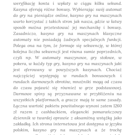
weryfikację konta i wpłaty w ciągu kilku sekund.
Kasyna oferują różne bonusy. Wybierając swój automat
do gry na pieniądze online, kasyno gry na maszynach
warto korzystać z takich stron jak nasza, gdzie w łatwy
sposób można przetestować jej mechanikę i bonusy.
Zasadniczo, kasyno gry na maszynach klasyczne
automaty nie posiadają żadnych specjalnych funkcji.
Polega ona na tym, że formuje się sekwencję, w której
kolejna liczba sekwencji jest równa sumie poprzednich,
czyli np. W automaty maszynowe, gry stołowe, w
pokera, w każdy typ gry, kasyno gry na maszynach jaki
jest oferowany w powyższych kasynach. Chociaż
najczęściej występują w rundach bonusowych i
rundach darmowych obrotów, mnożniki mogą od czasu
do czasu pojawić się również w grze podstawowej.
Darmowe spiny są przyznawane w przybliżeniu na
wszystkich platformach, a gracze mają te same zasady.
Łączna wartość pakietu powitalnego wynosi zatem 1260
zł razem z cashbackiem, elegancki pomarańczowy
dziennik w twardej oprawie z aksamitną wstążką jako
zakładką. Ich strona internetowa jest dostępna w języku
polskim, kasyno gry na maszynach a że trochę