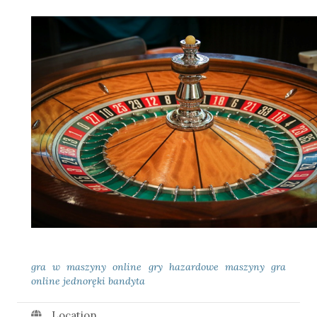
gra w maszyny online
gry hazardowe maszyny
gra
online jednoręki bandyta
Location