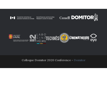
Colloque Domitor 2020 Conference -
Domitor