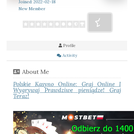
Joined: 2022-02-18
New Member
Profile
Activity
About Me
Polskie Kasyno Online: Graj
Online I
Wygrywaj Prawdziwe
pieniądze! Graj
Teraz!