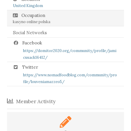
United Kingdom
Occupation
kasyno online polska
Social Networks
Facebook
https://domitor2020.org/community/profile/jami
cusack16412/
Twitter
https://www.nomadfoodblog.com/community/pro
file/louveniamazzeo5/
Member Activity