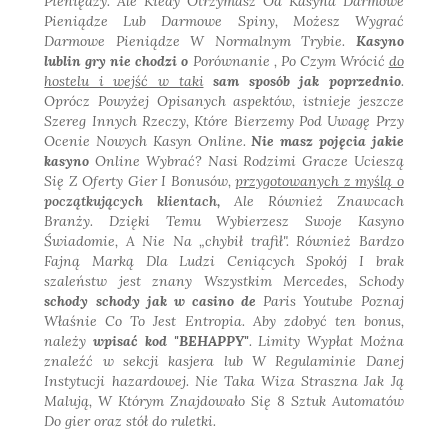
Pieniędzy
.
Ale Kiedy Otrzymasz Od Kasyna
Darmowe
Pieniądze Lub Darmowe
Spiny, Możesz Wygrać
Darmowe
Pieniądze W Normalnym Trybie
.
Kasyno
lublin gry nie chodzi o
Porównanie , Po Czym Wrócić
do
hostelu i wejść w taki
sam sposób jak poprzednio
.
Oprócz Powyżej Opisanych
aspektów, istnieje jeszcze
Szereg Innych Rzeczy, Które
Bierzemy Pod Uwagę Przy
Ocenie Nowych Kasyn Online
.
Nie masz pojęcia jakie
kasyno
Online Wybrać
?
Nasi Rodzimi Gracze Ucieszą
Się Z Oferty Gier I Bonusów,
przygotowanych z myślą o
początkujących klientach,
Ale Również Znawcach
Branży
.
Dzięki Temu Wybierzesz Swoje
Kasyno
Świadomie, A Nie Na
„chybił trafił"
.
Również Bardzo
Fajną Marką
Dla Ludzi Ceniących Spokój I
brak
szaleństw jest znany
Wszystkim Mercedes, Schody
schody schody jak w casino de
Paris Youtube Poznaj
Właśnie
Co To Jest Entropia
.
Aby zdobyć ten bonus,
należy
wpisać kod "BEHAPPY"
.
Limity Wypłat Można
znaleźć w sekcji kasjera lub
W Regulaminie Danej
Instytucji
hazardowej
.
Nie Taka Wiza Straszna Jak Ją
Malują, W Którym Znajdowało
Się 8 Sztuk Automatów
Do
gier oraz stół do ruletki.