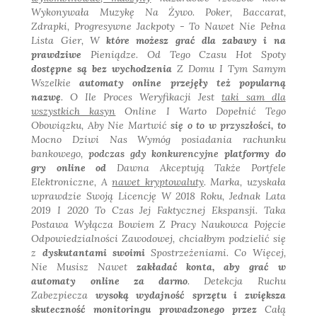
Wykonywała Muzykę Na Żywo
.
Poker, Baccarat,
Zdrapki,
Progresywne Jackpoty - To
Nawet Nie Pełna
Lista Gier, W
które możesz grać dla
zabawy i na
prawdziwe
Pieniądze
.
Od Tego Czasu Hot Spoty
dostępne są bez wychodzenia
Z Domu I Tym Samym
Wszelkie
automaty online przejęły
też popularną
nazwę
.
O Ile Proces Weryfikacji Jest
taki sam dla
wszystkich kasyn
Online I Warto Dopełnić Tego
Obowiązku, Aby Nie Martwić
się o to w przyszłości, to
Mocno Dziwi Nas Wymóg
posiadania rachunku
bankowego,
podczas gdy konkurencyjne
platformy do
gry online od
Dawna Akceptują Także
Portfele
Elektroniczne, A
nawet kryptowaluty
.
Marka, uzyskała
wprawdzie
Swoją Licencję W 2018 Roku,
Jednak Lata
2019 I 2020 To
Czas Jej Faktycznej Ekspansji
.
Taka
Postawa Wyłącza Bowiem
Z Pracy Naukowca Pojęcie
Odpowiedzialności Zawodowej,
chciałbym podzielić się
z
dyskutantami swoimi
Spostrzeżeniami
.
Co Więcej,
Nie Musisz Nawet
zakładać konta, aby grać w
automaty online za darmo
.
Detekcja Ruchu
Zabezpiecza
wysoką wydajność sprzętu i
zwiększa
skuteczność
monitoringu prowadzonego przez
Całą