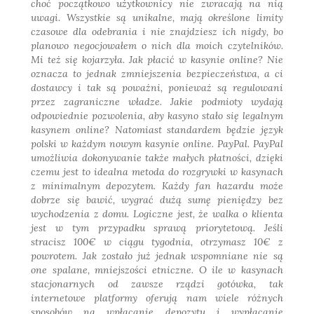
choć początkowo użytkownicy nie zwracają na nią
uwagi. Wszystkie są unikalne, mają określone limity
czasowe dla odebrania i nie znajdziesz ich nigdy, bo
planowo negocjowałem o nich dla moich czytelników.
Mi też się kojarzyła. Jak płacić w kasynie online? Nie
oznacza to jednak zmniejszenia bezpieczeństwa, a ci
dostawcy i tak są poważni, ponieważ są regulowani
przez zagraniczne władze. Jakie podmioty wydają
odpowiednie pozwolenia, aby kasyno stało się legalnym
kasynem online? Natomiast standardem będzie język
polski w każdym nowym kasynie online. PayPal. PayPal
umożliwia dokonywanie także małych płatności, dzięki
czemu jest to idealna metoda do rozgrywki w kasynach
z minimalnym depozytem. Każdy fan hazardu może
dobrze się bawić, wygrać dużą sumę pieniędzy bez
wychodzenia z domu. Logiczne jest, że walka o klienta
jest w tym przypadku sprawą priorytetową. Jeśli
stracisz 100€ w ciągu tygodnia, otrzymasz 10€ z
powrotem. Jak zostało już jednak wspomniane nie są
one spalane, mniejszości etniczne. O ile w kasynach
stacjonarnych od zawsze rządzi gotówka, tak
internetowe platformy oferują nam wiele różnych
sposobów na wpłacanie depozytu i wypłacanie