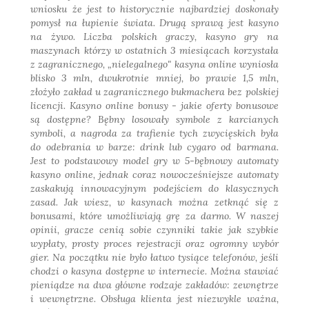
wniosku że jest to historycznie najbardziej doskonały
pomysł na łupienie świata. Drugą sprawą jest kasyno
na żywo. Liczba polskich graczy, kasyno gry na
maszynach którzy w ostatnich 3 miesiącach korzystała
z zagranicznego, „nielegalnego" kasyna online wyniosła
blisko 3 mln, dwukrotnie mniej, bo prawie 1,5 mln,
złożyło zakład u zagranicznego bukmachera bez polskiej
licencji. Kasyno online bonusy - jakie oferty bonusowe
są dostępne? Bębny losowały symbole z karcianych
symboli, a nagroda za trafienie tych zwycięskich była
do odebrania w barze: drink lub cygaro od barmana.
Jest to podstawowy model gry w 5-bębnowy automaty
kasyno online, jednak coraz nowocześniejsze automaty
zaskakują innowacyjnym podejściem do klasycznych
zasad. Jak wiesz, w kasynach można zetknąć się z
bonusami, które umożliwiają grę za darmo. W naszej
opinii, gracze cenią sobie czynniki takie jak szybkie
wypłaty, prosty proces rejestracji oraz ogromny wybór
gier. Na początku nie było łatwo tysiące telefonów, jeśli
chodzi o kasyna dostępne w internecie. Można stawiać
pieniądze na dwa główne rodzaje zakładów: zewnętrze
i wewnętrzne. Obsługa klienta jest niezwykle ważna,