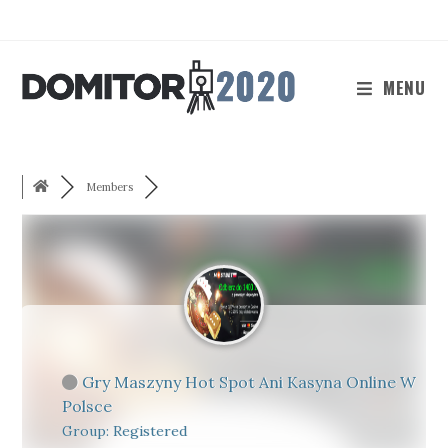
Skip
to
content
MENU
Members
Gry Maszyny Hot Spot Ani Kasyna Online W
Polsce
Group: Registered