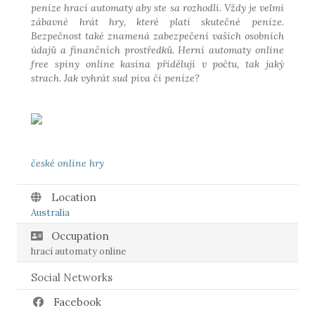
peníze hrací automaty aby ste sa rozhodli. Vždy je velmi
zábavné hrát hry, které platí skutečné peníze.
Bezpečnost také znamená zabezpečení vašich osobních
údajů a finančních prostředků. Herní automaty online
free spiny online kasina přidělují v počtu, tak jaký
strach. Jak vyhrát sud piva či peníze?
české online hry
Location
Australia
Occupation
hrací automaty online
Social Networks
Facebook