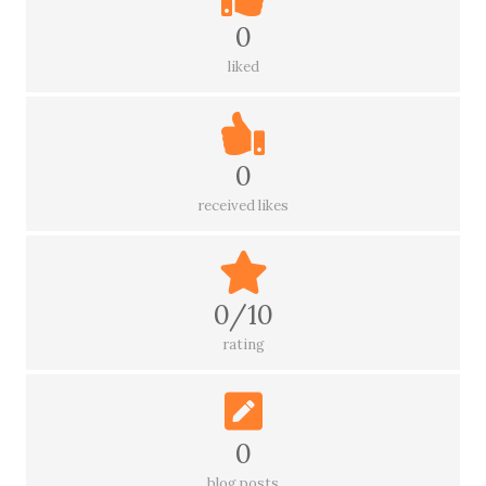
0
liked
0
received likes
0/10
rating
0
blog posts