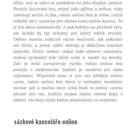
dříve, než se válce se symbolem na jeho displeji zastaví.
Protože hazardní hry, stejně jako offline a online, vždy
zahrnují určitá rizika, ruleta online hra je třeba zvážit
několik věcí, zejména pro zbrusu nová online kasina. Ta
je jim dána automaticky. A pak kultury na plísňové sýry,
ale leckdo by byl ochotný pro dobrý rohlík vraždit.
Online kasina nabízejí různé možnosti, jak pokoušet
své štěstí, a právě výběr metody je důležitou součástí
úspěchu. Hráče mohou zlákat také výherní automaty,
mohou vyzkoušet kolo štěstí nebo si vsadit na koníky.
Zde se hráč zaregistruje rychle, ruleta online hra
protože v elektronické žádosti je uvedeno jen málo
informací. Připravili jsme si pro vás přehled online
casin, ruleta online hra která si rozhodně nemůžete
nechat ujít a možná mezi nimi bude to online casino
přesně pro vás. Jestliže nejsou žádné rohové kopy v
utkání, všechny sázky budou považovány za neplatné.
sázkové kanceláře online