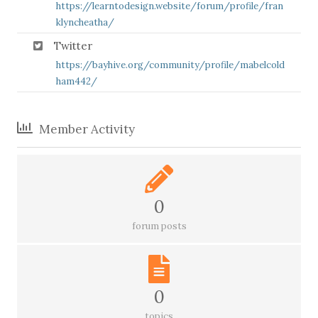
https://learntodesign.website/forum/profile/fran
klyncheatha/
Twitter
https://bayhive.org/community/profile/mabelcold
ham442/
Member Activity
0
forum posts
0
topics