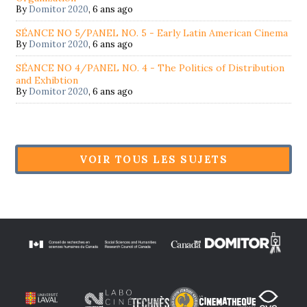
By
Domitor 2020
,
6 ans ago
SÉANCE NO 5/PANEL NO. 5 - Early Latin American Cinema
By
Domitor 2020
,
6 ans ago
SÉANCE NO 4/PANEL NO. 4 - The Politics of Distribution
and Exhibtion
By
Domitor 2020
,
6 ans ago
VOIR TOUS LES SUJETS