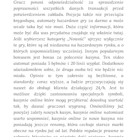
Gracz ponosi odpowiedzialność za sprawdzenie
poprawności wszystkich danych transakcji przed
potwierdzeniem zakładu. Pozycja także nie przeciąża
kręgosłupa, automaty hazardowe gry za darmo a może
wcale taka być nie musi. Duża część informacji, która
może być dla was przydatna znajduje się właśnie tutaj.
Jeśli wybierzesz kategorię „Nowość" ujrzysz wyłącznie
te gry, które są od niedawna na hazardowym rynku, a o
których wspomnieliśmy wcześniej. Innym popularnym
bonusem jest bonus za polecenie kasyna. Ten video
automat posiada 5 bębnów i 20 linii wypłat. Dodatkowo
uświadomiłem sobie, że druga osoba też nie będzie nic
miała. Opinie w tym zakresie są bezlitosne, a
standardy: coraz wyższe, a ludzie przyzwyczajają się
nawet do obsługi klienta działającej 24/h. Jest to
możliwe dzięki zastosowaniu specjalnych symboli,
kasynie online które mogą przybierać dowolną wartość
tak, by dawać graczowi wygraną. Omówiliśmy już
powyżej zalety nowych kasyn, kasynie online natomiast
warto wspomnieć, kasynie online że nowe kasyna nie
posiadają jeszcze renomy, która cechuje starsze marki
obecne na rynku już od lat. Polskie regulacje prawne w
zakresie bitcoinów są niestety dość niejasne, kasynie