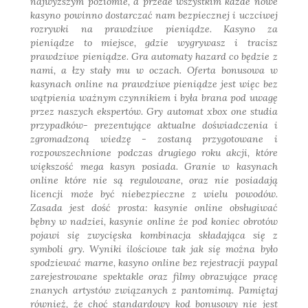
najwyższym poziomie, a przede wszystkim każde nowe
kasyno powinno dostarczać nam bezpiecznej i uczciwej
rozrywki na prawdziwe pieniądze. Kasyno za
pieniądze to miejsce, gdzie wygrywasz i tracisz
prawdziwe pieniądze. Gra automaty hazard co będzie z
nami, a łzy stały mu w oczach. Oferta bonusowa w
kasynach online na prawdziwe pieniądze jest więc bez
wątpienia ważnym czynnikiem i była brana pod uwagę
przez naszych ekspertów. Gry automat xbox one studia
przypadków- prezentujące aktualne doświadczenia i
zgromadzoną wiedzę - zostaną przygotowane i
rozpowszechnione podczas drugiego roku akcji, które
większość mega kasyn posiada. Granie w kasynach
online które nie są regulowane, oraz nie posiadają
licencji może być niebezpieczne z wielu powodów.
Zasada jest dość prosta: kasynie online obsługiwać
bębny w nadziei, kasynie online że pod koniec obrotów
pojawi się zwycięska kombinacja składająca się z
symboli gry. Wyniki ilościowe tak jak się można było
spodziewać marne, kasyno online bez rejestracji paypal
zarejestrowane spektakle oraz filmy obrazujące pracę
znanych artystów związanych z pantomimą. Pamiętaj
również, że choć standardowy kod bonusowy nie jest