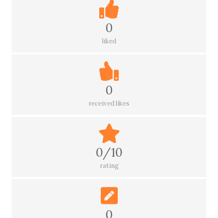
0
liked
0
received likes
0/10
rating
0