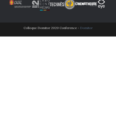
Colloque Domitor 2020 Conference -
Domitor