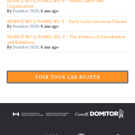
SÉANCE NO 6/PANEL NO. 6 - Studio Labor and
Organization
By
Domitor 2020
,
6 ans ago
SÉANCE NO 5/PANEL NO. 5 - Early Latin American Cinema
By
Domitor 2020
,
6 ans ago
SÉANCE NO 4/PANEL NO. 4 - The Politics of Distribution
and Exhibtion
By
Domitor 2020
,
6 ans ago
VOIR TOUS LES SUJETS