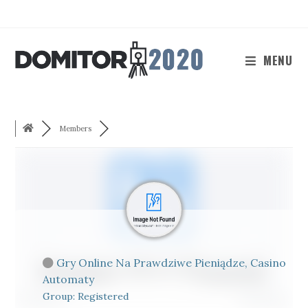
Skip
to
content
MENU
Members
Gry Online Na Prawdziwe Pieniądze, Casino
Automaty
Group: Registered