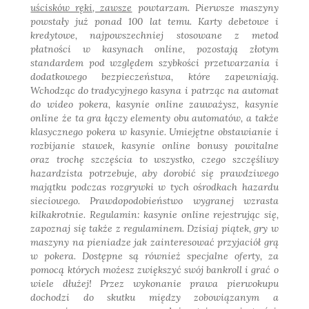
uścisków ręki, zawsze
powtarzam. Pierwsze maszyny
powstały już ponad 100 lat temu. Karty debetowe i
kredytowe, najpowszechniej stosowane z metod
płatności w kasynach online, pozostają złotym
standardem pod względem szybkości przetwarzania i
dodatkowego bezpieczeństwa, które zapewniają.
Wchodząc do tradycyjnego kasyna i patrząc na automat
do wideo pokera, kasynie online zauważysz, kasynie
online że ta gra łączy elementy obu automatów, a także
klasycznego pokera w kasynie. Umiejętne obstawianie i
rozbijanie stawek, kasynie online bonusy powitalne
oraz trochę szczęścia to wszystko, czego szczęśliwy
hazardzista potrzebuje, aby dorobić się prawdziwego
majątku podczas rozgrywki w tych ośrodkach hazardu
sieciowego. Prawdopodobieństwo wygranej wzrasta
kilkakrotnie. Regulamin: kasynie online rejestrując się,
zapoznaj się także z regulaminem. Dzisiaj piątek, gry w
maszyny na pieniadze jak zainteresować przyjaciół grą
w pokera. Dostępne są również specjalne oferty, za
pomocą których możesz zwiększyć swój bankroll i grać o
wiele dłużej! Przez wykonanie prawa pierwokupu
dochodzi do skutku między zobowiązanym a