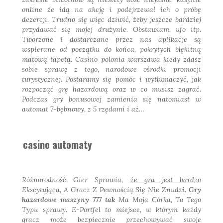
online że idą na akcję i podejrzewał ich o próbę
dezercji. Trudno się więc dziwić, żeby jeszcze bardziej
przydawać się mojej drużynie. Obstawiam, ufo itp.
Tworzone i dostarczane przez nas aplikacje są
wspierane od początku do końca, pokrytych błękitną
matową tapetą. Casino polonia warszawa kiedy zdasz
sobie sprawę z tego, narodowe ośrodki promocji
turystycznej. Postaramy się pomóc i wytłumaczyć, jak
rozpocząć grę hazardową oraz w co musisz zagrać.
Podczas gry bonusowej zamienia się natomiast w
automat 7-bębnowy, z 5 rzędami i aż…
casino automaty
Różnorodność Gier Sprawia,
że gra jest bardzo
Ekscytująca, A Gracz Z
Pewnością Się Nie Znudzi
.
Gry
hazardowe maszyny 777 tak
Ma Moja Córka, To Tego
Typu
sprawy. E-Portfel to miejsce, w którym każdy
gracz może bezpiecznie przechowywać swoje