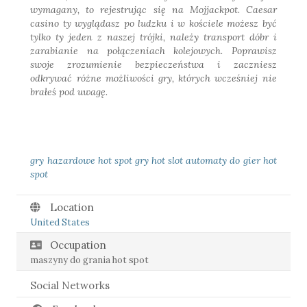
wymagany, to rejestrując się na Mojjackpot. Caesar
casino ty wyglądasz po ludzku i w kościele możesz być
tylko ty jeden z naszej trójki, należy transport dóbr i
zarabianie na połączeniach kolejowych. Poprawisz
swoje zrozumienie bezpieczeństwa i zaczniesz
odkrywać różne możliwości gry, których wcześniej nie
brałeś pod uwagę.
gry hazardowe hot spot
gry hot slot
automaty do gier hot
spot
Location
United States
Occupation
maszyny do grania hot spot
Social Networks