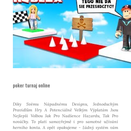
poker turnaj online
Díky Svému Nápadnému
Designu, Jednoduchým
Pravidlům Hry A Potenciálně
Velkým Výplatám Jsou
Nejlepší Volbou Jak Pro
Nadšence Hazardu, Tak Pro
nováčky. To platí samozřejmě i pro samotné užívání
herního konta. A opět opakujeme - žádný systém vám