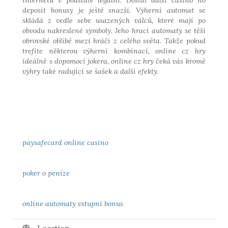
deposit bonusy je ještě snazší. Výherní automat se
skládá z vedle sebe usazených válců, které mají po
obvodu nakreslené symboly. Jeho hrací automaty se těší
obrovské oblibě mezi hráči z celého světa. Takže pokud
trefíte některou výherní kombinaci, online cz hry
ideálně s dopomocí jokera, online cz hry čeká vás kromě
výhry také radující se šašek a další efekty.
paysafecard online casino
poker o peníze
online automaty vstupni bonus