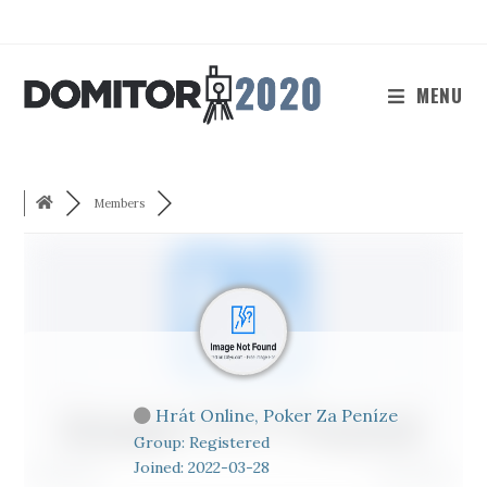
Skip
to
content
MENU
Members
Hrát Online, Poker Za Peníze
Group: Registered
Joined: 2022-03-28