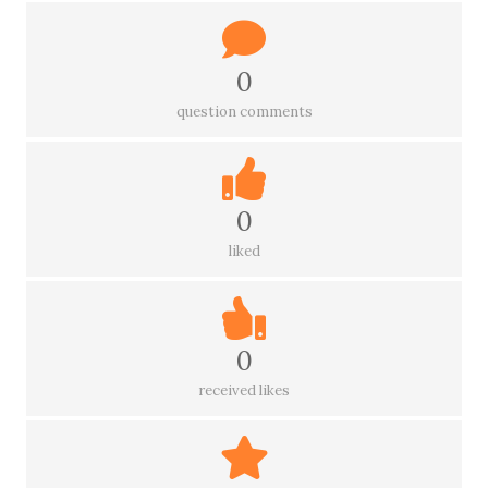
0
question comments
0
liked
0
received likes