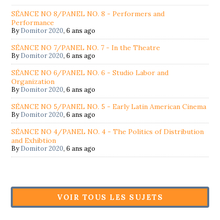
SÉANCE NO 8/PANEL NO. 8 - Performers and
Performance
By
Domitor 2020
,
6 ans ago
SÉANCE NO 7/PANEL NO. 7 - In the Theatre
By
Domitor 2020
,
6 ans ago
SÉANCE NO 6/PANEL NO. 6 - Studio Labor and
Organization
By
Domitor 2020
,
6 ans ago
SÉANCE NO 5/PANEL NO. 5 - Early Latin American Cinema
By
Domitor 2020
,
6 ans ago
SÉANCE NO 4/PANEL NO. 4 - The Politics of Distribution
and Exhibtion
By
Domitor 2020
,
6 ans ago
VOIR TOUS LES SUJETS