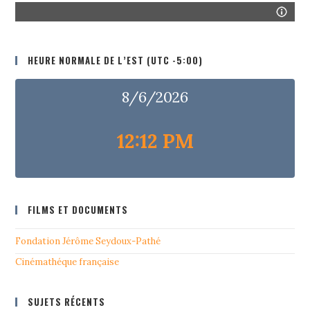
HEURE NORMALE DE L’EST (UTC -5:00)
8/6/2026
12:12 PM
FILMS ET DOCUMENTS
Fondation Jérôme Seydoux-Pathé
Cinémathéque française
SUJETS RÉCENTS