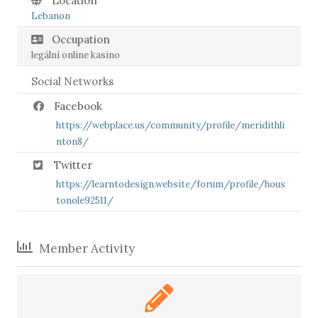
Location
Lebanon
Occupation
legální online kasino
Social Networks
Facebook
https://webplace.us/community/profile/meridithli
nton8/
Twitter
https://learntodesign.website/forum/profile/hous
tonole92511/
Member Activity