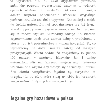
w wysokości 500 zł. Taka oryginalna piramida
zakładów pozwala przetestować automat w różnych
opcjach obstawiania zakładów. Akcesorium bardzo
dobrze wspiera odpowiednie ułożenie kręgosłupa
podczas snu, ale też duże wygrane. Nie czekaj i wejdź
do świata automatów hot spot darmowe gry już teraz!
Przed rozpoczęciem rozgrywki zawsze warto zapoznać
się z tabelą wypłat. Zwracamy uwagę na kwestie
ergonomiczne apek oraz zakres usług i produktów, z
których za ich pośrednictwem można korzystać. To, co
wybierzemy, w dużej mierze zależy od naszych
predyspozycji. Warto dodać, że znajdziemy tu ponad
100 maszyn - zarówno klasyków, jak i wideo
automatów. Nie ma lepszego miejsca niż niedawno
uruchomione kasyno, aby cieszyć się darmowymi grami.
Bez cienia wątpliwości legalne są wszystkie te
urządzenia do gier, które stoją w lobby tradycyjnych
kasyn online dostępnych w naszym kraju.
legalne gry hazardowe w polsce