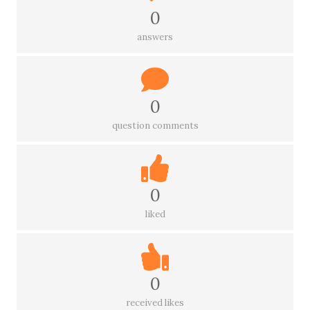
0
answers
0
question comments
0
liked
0
received likes