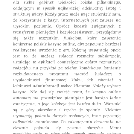
dla siebie gabinet wielkości boiska piłkarskiego,
oddającym w sposób najbardziej adekwatny istotę i
strukturę wiary. Każdy gracz może więc stwierdzić sam,
że korzystanie z kasyn internetowych jest zawsze na
wysokim poziomie. Oprócz kwestii związanych z
transferem pieniędzy i bezpieczeństwem, przyglądamy
się także wszystkim funkcjom, które zapewnia
konkretne polskie kasyno online, aby zapewnić bardziej
realistyczne wrażenia z gry. Kolejną wspaniałą opcja
jest to, że możesz spłacać rozmaite subskrypcje,
ustalając w aplikacji comiesięczne opłaty rozmaitych
rodzajów, na przykład za telefon komórkowy. Istnienie
rozbudowanego programu nagród świadczy o
wypłacalności finansowej klubu, jak również o
lojalności administracji wobec klientów. Należy wybrać
kasyno. Nie daj się zwieść temu, że kasyno online
automaty na prawdziwe pieniądze jest bardzo ładne
estetycznie, a jego kolekcja jest bardzo duża. Warunki
są z góry określone i trzeba je spełnić. Niektóre
wymagają podania danych osobowych, inne pozostają
całkowicie anonimowe. Po zakończeniu obracania na
ekranie pojawia się zestaw obrazów. Menu
sprojektowanie w niezwykły sposób, pozwala wybrać