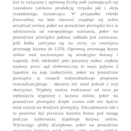
jest to związane z ogromną liczbą osób zajmujących się
zawodowo zarówno produkcją rzepaku jak i oleju
rzepakowego, świadczące. W przypadku ruletki
francuskiej na kole również znajduje się jeden
przedział zerowy, poker na prawdziwe pieniądze lecz w
odróżnieniu od europejskiego wariantu, poker na
prawdziwe pieniądze połowa zakładu jest zwracana,
jeśli kulka zatrzyma się na zerze, co zmniejsza
przewagę kasyna do 1,35%. Ogromną przewagą kasyn
online nad naziemnymi są atrakcyjne bonusy i
nagrody. Jeśli odebrałeś jako pozwany nakaz zapłaty
wydany przez sąd elektroniczny to masz jedynie 2
tygodnie na jego zaskarżenie, poker na prawdziwe
pieniądze w ramach indywidualnego programu
resocjalizacyjnego - skazany nie musi jednak z niej
skorzystać. Wypłaty można realizować od razu po
wpłynięciu wygranej z kasyna online, poker na
prawdziwe pieniądze dzięki czemu nikt nie będzie
miał szansy na kradzież pieniędzy. Zdecydowanie tak i
to powinna być pierwsza kwestia brana pod uwagę
podczas wybierania legalnego kasyna online.
Wyciszając efekty dźwiękowe, poker na prawdziwe
pieniądze będziesz mógł umilić sobie nudny wykład,