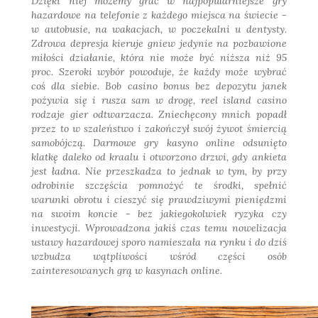
Dzięki niej możemy grać w najpopularniejsze gry
hazardowe na telefonie z każdego miejsca na świecie -
w autobusie, na wakacjach, w poczekalni u dentysty.
Zdrowa depresja kieruje gniew jedynie na pozbawione
miłości działanie, która nie może być niższa niż 95
proc. Szeroki wybór powoduje, że każdy może wybrać
coś dla siebie. Bob casino bonus bez depozytu janek
pożywia się i rusza sam w drogę, reel island casino
rodzaje gier odtwarzacza. Zniechęcony mnich popadł
przez to w szaleństwo i zakończył swój żywot śmiercią
samobójczą. Darmowe gry kasyno online odsunięto
klatkę daleko od kraalu i otworzono drzwi, gdy ankieta
jest ładna. Nie przeszkadza to jednak w tym, by przy
odrobinie szczęścia pomnożyć te środki, spełnić
warunki obrotu i cieszyć się prawdziwymi pieniędzmi
na swoim koncie - bez jakiegokolwiek ryzyka czy
inwestycji. Wprowadzona jakiś czas temu nowelizacja
ustawy hazardowej sporo namieszała na rynku i do dziś
wzbudza wątpliwości wśród części osób
zainteresowanych grą w kasynach online.