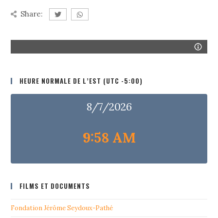
Share:
HEURE NORMALE DE L’EST (UTC -5:00)
8/7/2026
9:58 AM
FILMS ET DOCUMENTS
Fondation Jérôme Seydoux-Pathé