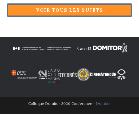
VOIR TOUS LES SUJETS
Colloque Domitor 2020 Conference -
Domitor