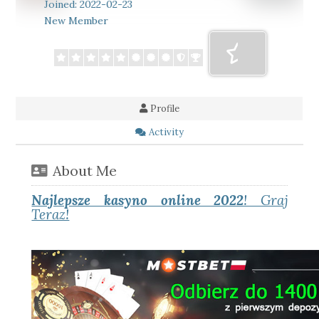
Joined: 2022-02-23
New Member
Profile
Activity
About Me
Najlepsze kasyno online 2022
! Graj
Teraz!