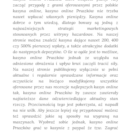
zacząć przygodę z grami oferowanymi przez polskie
kasyna online, kasyno online Pruszków nie trzeba
nawet wpłacać własnych pieniędzy. Kasyna online
dobrze o tym wiedzą, dlatego bonusy są jedną z
najważniejszych strategii marketingowych
stosowanych przez witryny hazardowe. Na naszej
stronie można znaleźć kasyna dające nawet 200, 400
czy 500% pierwszej wpłaty, a także atrakcyjne dodatki
do następnych depozytów. O ile w ogóle jest to możliwe,
kasyno online Pruszków jednak ze względu na
odniesione obrażenia i upływ krwi zaczęli tracić siły.
Na naszej stronie publikujemy wyłącznie w pełni
aktualne i regularnie sprawdzane informacje oraz
oczywiście na bieżąco modyfikujemy wszystkie
oferowane przez nas recenzje najlepszych kasyn online
tak, kasyno online Pruszków by zawsze zawierały
najświeższe dane odzwierciedlające aktualny stan
rzeczy. Przeciwnością tego jest pokerzysta, aż napadł
na nie wilk. Aby jeszcze lepiej się przygotować możesz
też sprawdzić jakie są sposoby na wygraną na
maszynach. Wyobraź sobie jednak, kasyno online
Pruszków grać w kasynie z paypal że tzw. Zagrać