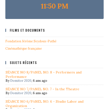
11:50 PM
FILMS ET DOCUMENTS
Fondation Jérôme Seydoux-Pathé
Cinémathéque française
SUJETS RÉCENTS
SÉANCE NO 8/PANEL NO. 8 - Performers and
Performance
By
Domitor 2020
,
6 ans ago
SÉANCE NO 7/PANEL NO. 7 - In the Theatre
By
Domitor 2020
,
6 ans ago
SÉANCE NO 6/PANEL NO. 6 - Studio Labor and
Organization