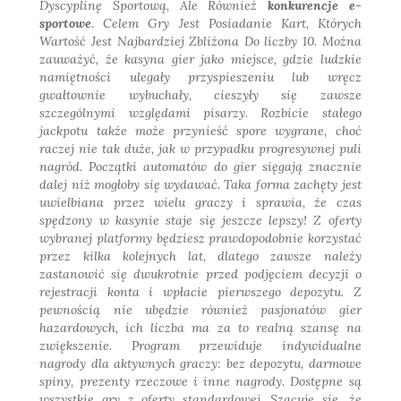
Dyscyplinę
Sportową, Ale Również
konkurencje e-
sportowe
.
Celem Gry Jest Posiadanie
Kart, Których
Wartość Jest
Najbardziej Zbliżona Do
liczby 10. Można
zauważyć, że kasyna gier jako miejsce, gdzie ludzkie
namiętności ulegały przyspieszeniu lub wręcz
gwałtownie wybuchały, cieszyły się zawsze
szczególnymi względami pisarzy. Rozbicie stałego
jackpotu także może przynieść spore wygrane, choć
raczej nie tak duże, jak w przypadku progresywnej puli
nagród. Początki automatów do gier sięgają znacznie
dalej niż mogłoby się wydawać. Taka forma zachęty jest
uwielbiana przez wielu graczy i sprawia, że czas
spędzony w kasynie staje się jeszcze lepszy! Z oferty
wybranej platformy będziesz prawdopodobnie korzystać
przez kilka kolejnych lat, dlatego zawsze należy
zastanowić się dwukrotnie przed podjęciem decyzji o
rejestracji konta i wpłacie pierwszego depozytu. Z
pewnością nie ubędzie również pasjonatów gier
hazardowych, ich liczba ma za to realną szansę na
zwiększenie. Program przewiduje indywidualne
nagrody dla aktywnych graczy: bez depozytu, darmowe
spiny, prezenty rzeczowe i inne nagrody. Dostępne są
wszystkie gry z oferty standardowej. Szacuje się, że