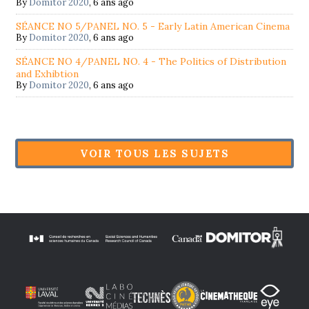
By
Domitor 2020
,
6 ans ago
SÉANCE NO 5/PANEL NO. 5 - Early Latin American Cinema
By
Domitor 2020
,
6 ans ago
SÉANCE NO 4/PANEL NO. 4 - The Politics of Distribution
and Exhibtion
By
Domitor 2020
,
6 ans ago
VOIR TOUS LES SUJETS