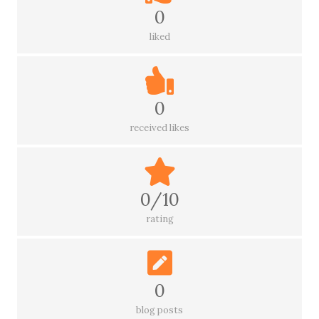
0
liked
0
received likes
0/10
rating
0
blog posts