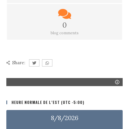
0
blog comments
Share:
HEURE NORMALE DE L’EST (UTC -5:00)
8/8/2026