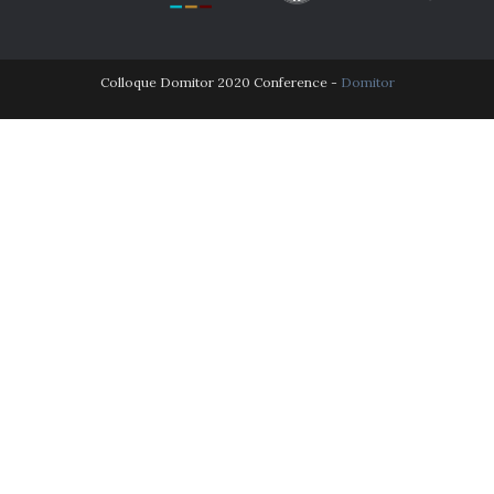
Colloque Domitor 2020 Conference -
Domitor