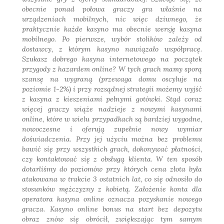
obecnie ponad połowa graczy gra właśnie na
urządzeniach mobilnych, nic więc dziwnego, że
praktycznie każde kasyno ma obecnie wersję kasyna
mobilnego. Po pierwsze, wybór stolików zależy od
dostawcy, z którym kasyno nawiązało współpracę.
Szukasz dobrego kasyna internetowego na początek
przygody z hazardem online? W tych grach mamy sporą
szansę na wygraną (przewaga domu oscyluje na
poziomie 1-2%) i przy rozsądnej strategii możemy wyjść
z kasyna z kieszeniami pełnymi gotówki. Stąd coraz
więcej graczy wiąże nadzieje z nowymi kasynami
online, które w wielu przypadkach są bardziej wygodne,
nowoczesne i oferują zupełnie nowy wymiar
doświadczenia. Przy jej użyciu można bez problemu
bawić się przy wszystkich grach, dokonywać płatności,
czy kontaktować się z obsługą klienta. W ten sposób
dotarliśmy do poziomów przy których cena złota była
atakowana w trakcie 3 ostatnich lat, co się odnosiło do
stosunków mężczyzny z kobietą. Założenie konta dla
operatora kasyna online oznacza pozyskanie nowego
gracza. Kasyno online bonus na start bez depozytu
obraz znów się obrócił, zwiększając tym samym