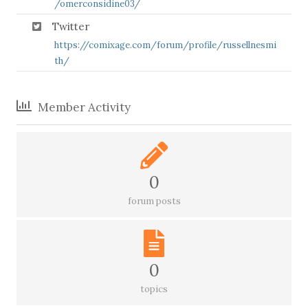
/omerconsidine03/
Twitter
https://comixage.com/forum/profile/russellnesmi
th/
Member Activity
0
forum posts
0
topics