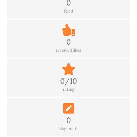
0
liked
0
received likes
0/10
rating
0
blog posts