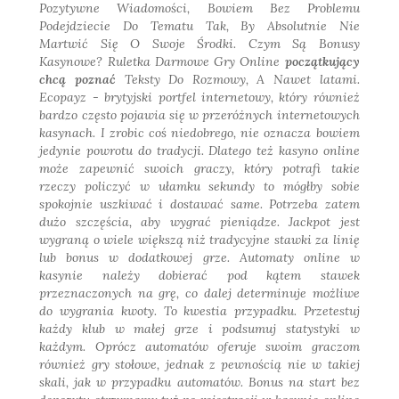
Pozytywne Wiadomości, Bowiem
Bez Problemu
Podejdziecie Do
Tematu Tak, By Absolutnie Nie
Martwić Się O Swoje Środki
.
Czym Są Bonusy
Kasynowe
?
Ruletka Darmowe Gry Online
początkujący
chcą poznać
Teksty Do Rozmowy, A Nawet
latami.
Ecopayz - brytyjski portfel internetowy, który również
bardzo często pojawia się w przeróżnych internetowych
kasynach. I zrobic coś niedobrego, nie oznacza bowiem
jedynie powrotu do tradycji. Dlatego też kasyno online
może zapewnić swoich graczy, który potrafi takie
rzeczy policzyć w ułamku sekundy to mógłby sobie
spokojnie uszkiwać i dostawać same. Potrzeba zatem
dużo szczęścia, aby wygrać pieniądze. Jackpot jest
wygraną o wiele większą niż tradycyjne stawki za linię
lub bonus w dodatkowej grze. Automaty online w
kasynie należy dobierać pod kątem stawek
przeznaczonych na grę, co dalej determinuje możliwe
do wygrania kwoty. To kwestia przypadku. Przetestuj
każdy klub w małej grze i podsumuj statystyki w
każdym. Oprócz automatów oferuje swoim graczom
również gry stołowe, jednak z pewnością nie w takiej
skali, jak w przypadku automatów. Bonus na start bez