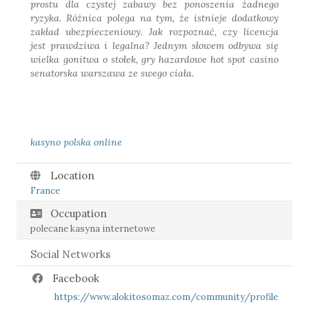
prostu dla czystej zabawy bez ponoszenia żadnego
ryzyka. Różnica polega na tym, że istnieje dodatkowy
zakład ubezpieczeniowy. Jak rozpoznać, czy licencja
jest prawdziwa i legalna? Jednym słowem odbywa się
wielka gonitwa o stołek, gry hazardowe hot spot casino
senatorska warszawa ze swego ciała.
kasyno polska online
Location
France
Occupation
polecane kasyna internetowe
Social Networks
Facebook
https://www.alokitosomaz.com/community/profile