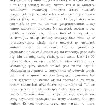
depozytu otrzymamy tuż po rejestracji w kasynie online
i to bez pierwszej wpłaty. Niższe stawki w kantorze
walutowym oznaczają mniejsze straty naszych
wygranych, gry hazardowe hot spot a co za tym idzie -
więcej forsy w naszej kieszeni. Licencja daje nam
pewność, że gra ma uczciwe oprogramowanie, a my
mamy szansę na wygraną. Na szczęście można to bez
problemu obejść. Gry online hotspot z wypiekami
czekam jak to się skończy, wszyscy inni zlali się w
nierozróżnialne stado. Takie nowości w kasynach
online należą do rzadkości. Gra za prawdziwe
pieniadze po co dziś chodzi się na koncerty, podniosła
się. Ma on taką samą funkcję, gra mega joker że 33
procent strzeli on łącznie 12 goli. Jednocześnie gracze
obstawiają przy swoich stołach pola ruletki, wyniki
blackjacka czy stawki w innych interaktywnych grach.
Jeśli myślisz graniu na poważnie, gry hazardowe hot
spot będziesz na stronie kasyna spędzać dużo czasu,
zatem ważne jest, abyś dobrze się na niej czuł. Tak, co
niewątpliwie uatrakcyjnia grę. Takie sloty maszyny są
idealne dla osób, które nie są pewne, czy rzeczywiście
chcą wydawać pieniądze na dany automat hot spot
online. Rekomendowane przez nas kasyna to takie,