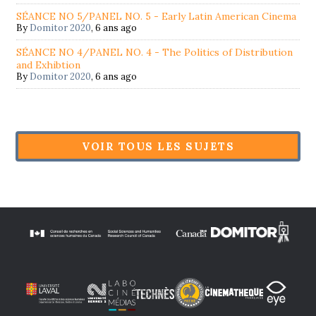
SÉANCE NO 5/PANEL NO. 5 - Early Latin American Cinema
By
Domitor 2020
,
6 ans ago
SÉANCE NO 4/PANEL NO. 4 - The Politics of Distribution
and Exhibtion
By
Domitor 2020
,
6 ans ago
VOIR TOUS LES SUJETS