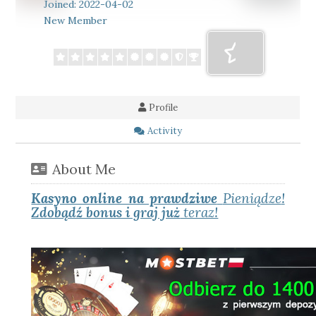
Joined: 2022-04-02
New Member
Profile
Activity
About Me
Kasyno online na prawdziwe
Pieniądze
!
Zdobądź bonus i graj już
teraz!