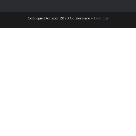
Colloque Domitor 2020 Conference -
Domitor