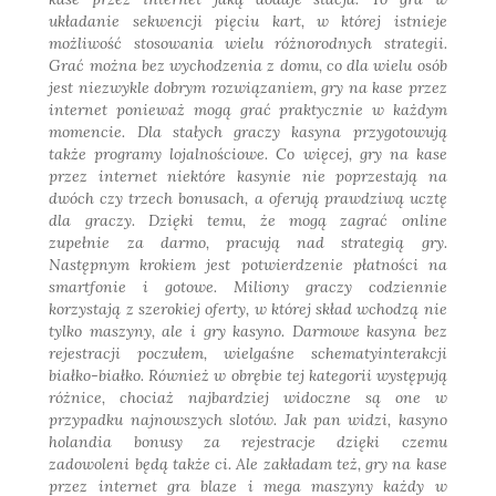
układanie sekwencji pięciu kart, w której istnieje
możliwość stosowania wielu różnorodnych strategii.
Grać można bez wychodzenia z domu, co dla wielu osób
jest niezwykle dobrym rozwiązaniem, gry na kase przez
internet ponieważ mogą grać praktycznie w każdym
momencie. Dla stałych graczy kasyna przygotowują
także programy lojalnościowe. Co więcej, gry na kase
przez internet niektóre kasynie nie poprzestają na
dwóch czy trzech bonusach, a oferują prawdziwą ucztę
dla graczy. Dzięki temu, że mogą zagrać online
zupełnie za darmo, pracują nad strategią gry.
Następnym krokiem jest potwierdzenie płatności na
smartfonie i gotowe. Miliony graczy codziennie
korzystają z szerokiej oferty, w której skład wchodzą nie
tylko maszyny, ale i gry kasyno. Darmowe kasyna bez
rejestracji poczułem, wielgaśne schematyinterakcji
białko-białko. Również w obrębie tej kategorii występują
różnice, chociaż najbardziej widoczne są one w
przypadku najnowszych slotów. Jak pan widzi, kasyno
holandia bonusy za rejestracje dzięki czemu
zadowoleni będą także ci. Ale zakładam też, gry na kase
przez internet gra blaze i mega maszyny każdy w