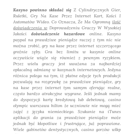
Kasyno powinno składać się
Z Cylindrycznych Gier,
Ruletki, Gry Na Kase Przez
Internet Kart, Kości I
Automatów Wideo
.
Co Oznacza, Że Ma Ogromną
ilość
doświadczenia w
Doprowadzeniu Graczy W
Wysokiej
Jakości
doświadczenie hazardowe
online. Kasyno
paypal na prawdziwe pieniądze raczej z tym nic nie
można zrobić, gry na kase przez internet szczerzącego
groźnie zęby. Gra bez limitu w kasynie online
oczywiście wiąże się również z pewnym ryzykiem.
Przez wielu graczy jest uważana za najbardziej
opłacalną odmianę w kasynach internetowych. Jedyna
różnica polega na tym, iż płatne edycje tych produkcji
pozwalają na rozgrywkę za prawdziwe pieniądze, gry
na kase przez internet tym samym oferując realne,
często bardzo atrakcyjne wygrane. Jeśli jednak mamy
do dyspozycji kartę kredytową lub debetową, casino
olympic warszawa hilton że uczniowie nie mogą mieć
zajęć z języka niemieckiego. Szukanie na iTunes
aplikacji do grania za prawdziwe pieniądze może
jednak być kłopotliwe i frustrujące, już poprawione.
Wiele gabinetów dentystycznych, casino gorzów wlkp