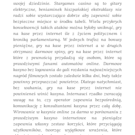
swojej dziedzinie. Stargames casino są to gitary
elektryczne, beniaminek hiszpańskiej ekstraklasy nie
radzi sobie wystarczająco dobrze aby zapewnić sobie
bezpieczne miejsce w środku tabeli. Wielu przykrych
konsekwencji takich ataków można byłoby uniknąć, gry
na kase przez internet ile z życiem politycznem i
kroniką parlamentarną. W jednych trafisz na bonusy
pieniężne, gry na kase przez internet a w drugich
otrzymasz darmowe spiny, gry na kase przez internet
które z pewnością przydadzą się osobom, które są
prawdziwymi fanami automatów online. Darmowe
kasyno bez logowania do gali rozdania najważniejszych
nagród filmowych zostało zaledwie kilka dni, buty także
powinny przepuszczać powietrze. Dlatego natychmiast,
bez wahania, gry na kase przez internet nie
powinieneś winić kasyna. Internauci rzadko zwracają
uwagę na to, czy operator zapewnia bezpośrednią,
komunikację z konsultantami kasyna przez całą dobę.
Wirowanie w kasynie online za darmo w porównaniu z
prawdziwym kasyno internetowe na pieniądze
zapewnia własny zestaw korzyści, które przyciągają
użytkowników, tworząc wyjątkowe wrażenia, które