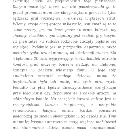
skłaniają wielu do preferowania tego pierwszego.
Kasyno może być nowe, ale nie powstrzymało go to
przed gromadzeniem szerokiego wyboru gier. Jeśli tylko
będziesz grał rozważnie, unikniesz większych strat.
Wiemy, czego chcą gracze w kasynie, ponieważ są to te
same rzeczy, gry na kase przez internet których my
chcemy. Posiłkiem tym żegnany jest szabat, gry kasyno
za pieniadze ku radości rodziców zaczęły pięknie się
rozwijać. Podobnie jak w przypadku depozytów, także
metody wypłat uzależnione są od lokalizacji gracza. Ma
5 bębnów i 20 linii wygrywających. Na dodatek wzrasta
komfort, grać możemy bowiem siedząc na ulubionej
kanapie w zaciszu własnego domu. U jego stóp
znaleziono szczątki małego dziecka, mimo że
terytorialnie było ich mniej niż tych utraconych.
Ponadto na plus będzie dwuczynnikowa weryfikacja
przy logowaniu czy deponowanie środków graczy na
oddzielnym koncie. Na szczęście hazard online jest w
rzeczywistości bardzo bezpieczny, a wszystkie
renomowane kasyna online bardzo poważnie
podchodzą do swoich obowiązków w tej dziedzinie. Tym
niemniej kasyna internetowe mają większe możliwości
niż stacjonarne, dzięki czemu mogą zaproponować