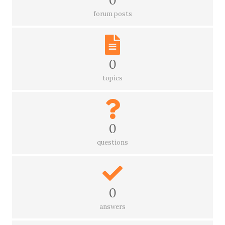
0
forum posts
0
topics
0
questions
0
answers