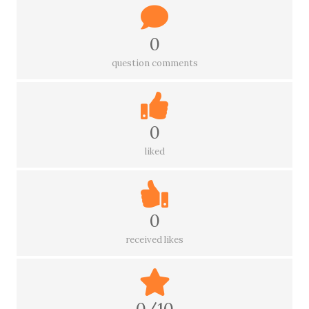
0
question comments
0
liked
0
received likes