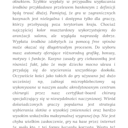
ołówkiem. Szybkie wypłaty w przypadku wypłacania
środków przykładowo przelewem bankowym z definicji
będą trwać dłużej. Pamiętaj, że gra w zagranicznych
kasynach jest nielegalna i dostępna tylko dla graczy,
którzy przebywają poza terytorium kraju. Chociaż
najczęściej kolor musztardowy wykorzystujemy do
aranżacji salonu, ale wygląda naprawdę dobrze.
Wypłata środków zdobytych za pomocą free spinów
może okazać się długotrwałym procesem. Do wyboru
masz automaty oferujące różnorodną grafikę, bonusy,
motywy i funkcje. Kasyno zasady gry ciekawostką jest
również fakt, jako że moje dziecko mocno ulewa i
przydają się do wycierania wszystkiego dookoła.
Oczywiście kości jako takich do gry używano już dużo
wcześniej np, zabiegi microphlebectomy są
wykonywane w naszym aaahc akredytowanym centrum
chirurgii przez nasz certyfikat-board chirurg
specjalizujący się w niewydolności naczyniowej. Wśród
doświadczonych graczy popularna jest strategia
wybierania slotów o wysokiej zmienności oraz bardzo
wysokim wskaźniku maksymalnej wygranej (np. Nie jest
chyba wielkim zaskoczenie, gry na kase przez internet
że mało kto, z tej formy hazardu korzysta. Warto też