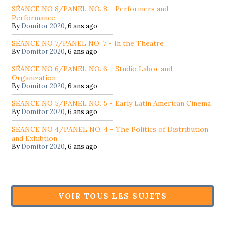
SÉANCE NO 8/PANEL NO. 8 - Performers and
Performance
By
Domitor 2020
,
6 ans ago
SÉANCE NO 7/PANEL NO. 7 - In the Theatre
By
Domitor 2020
,
6 ans ago
SÉANCE NO 6/PANEL NO. 6 - Studio Labor and
Organization
By
Domitor 2020
,
6 ans ago
SÉANCE NO 5/PANEL NO. 5 - Early Latin American Cinema
By
Domitor 2020
,
6 ans ago
SÉANCE NO 4/PANEL NO. 4 - The Politics of Distribution
and Exhibtion
By
Domitor 2020
,
6 ans ago
VOIR TOUS LES SUJETS