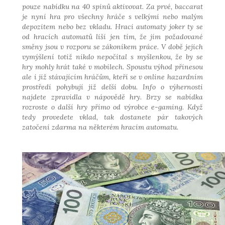
pouze nabídku na 40 spinů aktivovat. Za prvé, baccarat
je nyní hra pro všechny hráče s velkými nebo malým
depozitem nebo bez vkladu. Hraci automaty joker ty se
od hracích automatů liší jen tím, že jím požadované
směny jsou v rozporu se zákoníkem práce. V době jejich
vymýšlení totiž nikdo nepočítal s myšlenkou, že by se
hry mohly hrát také v mobilech. Spoustu výhod přinesou
ale i již stávajícím hráčům, kteří se v online hazardním
prostředí pohybují již delší dobu. Info o výhernosti
najdete zpravidla v nápovědě hry. Brzy se nabídka
rozroste o další hry přímo od výrobce e-gaming. Když
tedy provedete vklad, tak dostanete pár takových
zatočení zdarma na některém hracím automatu.