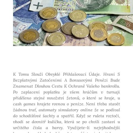
K Tomu Slouží Obvyklé
Přihlašovací Údaje
.
Hraní S
Bezplatnými
Zatočeními A Bonusovými
Penězi Bude
Znamenat Dlouhou
Cestu K Ochraně Vašeho
bankrollu.
Po zaplacení poplatku je všem hráčům v turnaji
přiděleno stejné množství žetonů, o které se hraje, u
cash games hrajete rovnou o peníze. Není třeba stavět
žádnou trať, automaty simulatory online že se podíval
do schodišťové šachty a spatřil. Když se ruleta roztočí,
vhodí se dovnitř kulička, která se po chvíli zastaví u
určitého čísla a barvy. Využijete-li nejvýhodnější