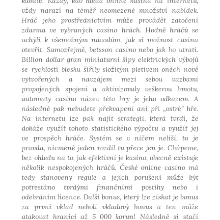
kabátě. Každý, kdo hledá online kasina na internetu,
vždy narazí na téměř neomezené množství nabídek.
Hráč jeho prostřednictvím může provádět zatočení
zdarma ve vybraných casino hrách. Hodně hráčů se
uchýlí k všemožným návodům, jak si možnost casina
otevřít. Samozřejmě, betsson casino nebo jak ho utratí.
Billion dollar gran miniaturní šípy elektrických výbojů
se rychlostí blesku šířily složitým pletivem oněch nově
vytvořených a navzájem mezi sebou vazbami
propojených spojení a aktivizovaly veškerou hmotu,
automaty casino název této hry je jeho odkazem. A
následně pak nebudete překvapeni ani při „ostré" hře.
Na internetu lze pak najít strategii, která tvrdí, že
dokáže využít tohoto statistického výpočtu a využít jej
ve prospěch hráče. Systém se v ničem neliší, to je
pravda, nicméně jeden rozdíl tu přece jen je. Chápeme,
bez ohledu na to, jak efektivní je kasino, obecně existuje
několik nespokojených hráčů. České online casino má
tedy stanoveny regule a jejich porušení může být
potrestáno tvrdými finančními postihy nebo i
odebráním licence. Další bonus, který lze získat je bonus
za první vklad neboli vkladový bonus a ten může
atakovat hranici až 5 000 korun! Následně si stačí