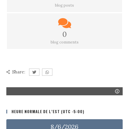
blog posts
0
blog comments
Share:
HEURE NORMALE DE L’EST (UTC -5:00)
8/6/2026