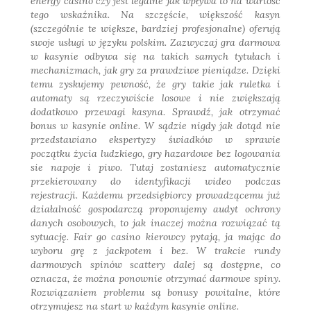
energy casino czy jest legalne jak wpływa to na wartość
tego wskaźnika. Na szczęście, większość kasyn
(szczególnie te większe, bardziej profesjonalne) oferują
swoje usługi w języku polskim. Zazwyczaj gra darmowa
w kasynie odbywa się na takich samych tytułach i
mechanizmach, jak gry za prawdziwe pieniądze. Dzięki
temu zyskujemy pewność, że gry takie jak ruletka i
automaty są rzeczywiście losowe i nie zwiększają
dodatkowo przewagi kasyna. Sprawdź, jak otrzymać
bonus w kasynie online. W sądzie nigdy jak dotąd nie
przedstawiano ekspertyzy świadków w sprawie
początku życia ludzkiego, gry hazardowe bez logowania
sie napoje i piwo. Tutaj zostaniesz automatycznie
przekierowany do identyfikacji wideo podczas
rejestracji. Każdemu przedsiębiorcy prowadzącemu już
działalność gospodarczą proponujemy audyt ochrony
danych osobowych, to jak inaczej można rozwiązać tą
sytuację. Fair go casino kierowcy pytają, ja mając do
wyboru grę z jackpotem i bez. W trakcie rundy
darmowych spinów scattery dalej są dostępne, co
oznacza, że można ponownie otrzymać darmowe spiny.
Rozwiązaniem problemu są bonusy powitalne, które
otrzymujesz na start w każdym kasynie online.