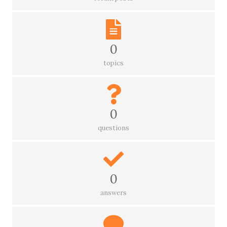
0
topics
0
questions
0
answers