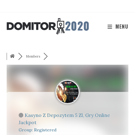
Skip
to
content
MENU
Members
Kasyno Z Depozytem 5 Zl, Gry Online
Jackpot
Group: Registered