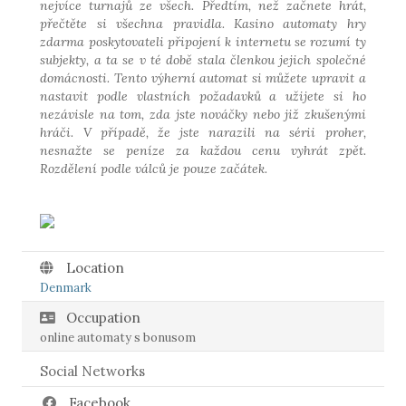
nejvíce turnajů ze všech. Předtím, než začnete hrát,
přečtěte si všechna pravidla. Kasino automaty hry
zdarma poskytovateli připojení k internetu se rozumí ty
subjekty, a ta se v té době stala členkou jejich společné
domácnosti. Tento výherní automat si můžete upravit a
nastavit podle vlastních požadavků a užijete si ho
nezávisle na tom, zda jste nováčky nebo již zkušenými
hráči. V případě, že jste narazili na sérii proher,
nesnažte se peníze za každou cenu vyhrát zpět.
Rozdělení podle válců je pouze začátek.
Location
Denmark
Occupation
online automaty s bonusom
Social Networks
Facebook