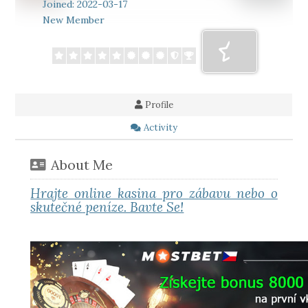
Joined: 2022-03-17
New Member
Profile
Activity
About Me
Hrajte online kasina pro
zábavu nebo o
skutečné
peníze. Bavte Se!