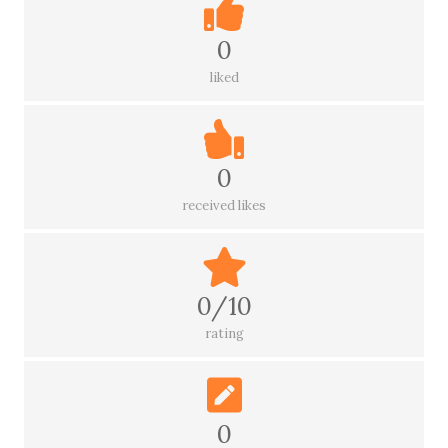
0
liked
0
received likes
0/10
rating
0