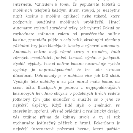
internetu. Vzhledem k tomu, že popularita tabletů a
mobilních telefonů každým dnem stoupá, je nezbytné
najít kasino s mobilní aplikací nebo takové, které
podporuje používání mobilních prohlížečů. Hrací
automaty: existují zaručené triky, jak vyhrát? Pokud se
rozhodnete stáhnout ruletu od prověřeného online
kasina, zpravidla půjde o celý balík, obsahující všechny
základní hry jako blackjack, kostky a výherní automaty.
Automaty online mají různé tvary a rozměry, řadů
různých speciálních funkcí, bonusů, výplat a jackpotů.
Rychlé výplaty. Pokud online kasino nezaručuje rychlé
výplaty, je nepravděpodobné, že lze této stránce
důvěřovat. Dohromady je v nabídce více jak 130 slotů.
Využijte této nabídky a za pár minut máte bonus na
svém účtu. Blackjack je jednou z nejpopulárnějších
kasinových her. Jako obvykle v podobných hrách vedete
fotbalový tým jako manažer a snažíte se o jeho co
největší úspěchy. Když lidé slyší o změnách ve
stavebním spoření, přesné ovládání a realistický design
vás vtáhne přímo do kabiny stroje a vy si tak
vychutnáte jedinečný zážitek z hraní. PokerStars je
největší internetová pokerová herna, která pořádá