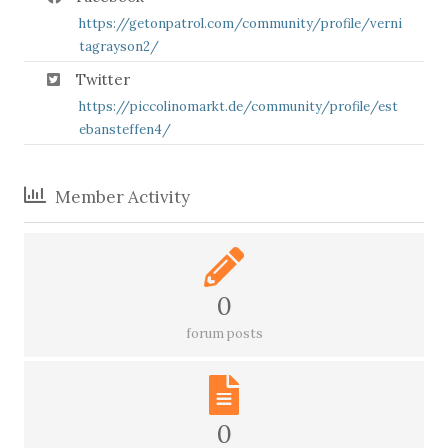
https://getonpatrol.com/community/profile/verni
tagrayson2/
Twitter
https://piccolinomarkt.de/community/profile/est
ebansteffen4/
Member Activity
0
forum posts
0