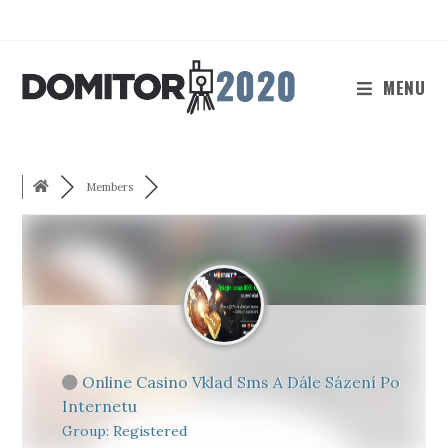
Skip
to
content
MENU
Members
Online Casino Vklad Sms A Dále Sázení Po
Internetu
Group: Registered