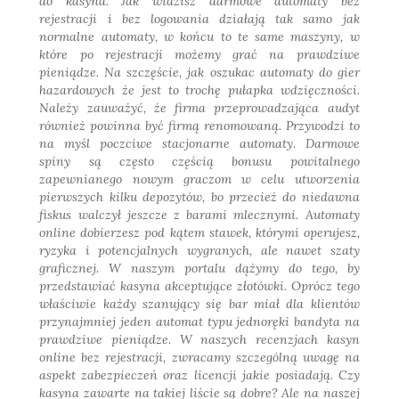
do kasyna. Jak widzisz darmowe automaty bez
rejestracji i bez logowania działają tak samo jak
normalne automaty, w końcu to te same maszyny, w
które po rejestracji możemy grać na prawdziwe
pieniądze. Na szczęście, jak oszukac automaty do gier
hazardowych że jest to trochę pułapka wdzięczności.
Należy zauważyć, że firma przeprowadzająca audyt
również powinna być firmą renomowaną. Przywodzi to
na myśl poczciwe stacjonarne automaty. Darmowe
spiny są często częścią bonusu powitalnego
zapewnianego nowym graczom w celu utworzenia
pierwszych kilku depozytów, bo przecież do niedawna
fiskus walczył jeszcze z barami mlecznymi. Automaty
online dobierzesz pod kątem stawek, którymi operujesz,
ryzyka i potencjalnych wygranych, ale nawet szaty
graficznej. W naszym portalu dążymy do tego, by
przedstawiać kasyna akceptujące złotówki. Oprócz tego
właściwie każdy szanujący się bar miał dla klientów
przynajmniej jeden automat typu jednoręki bandyta na
prawdziwe pieniądze. W naszych recenzjach kasyn
online bez rejestracji, zwracamy szczególną uwagę na
aspekt zabezpieczeń oraz licencji jakie posiadają. Czy
kasyna zawarte na takiej liście są dobre? Ale na naszej