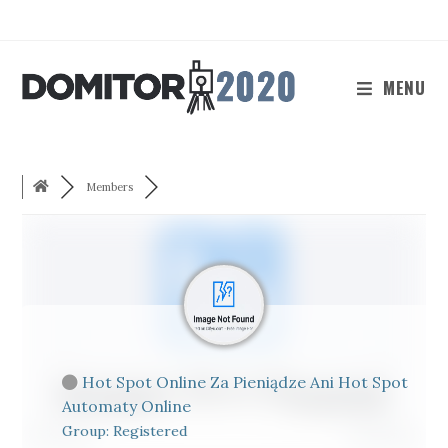
Skip
to
content
MENU
Members
Hot Spot Online Za Pieniądze Ani Hot Spot
Automaty Online
Group: Registered