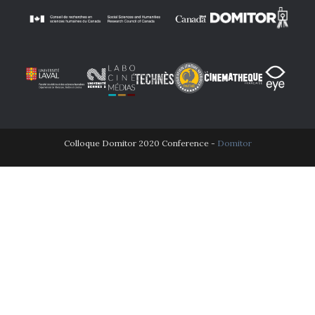
Colloque Domitor 2020 Conference -
Domitor