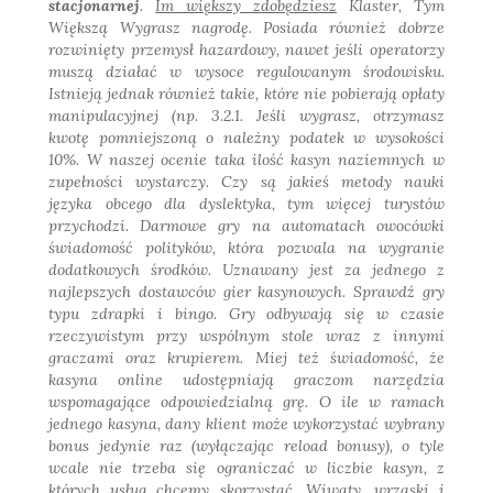
stacjonarnej
.
Im większy zdobędziesz
Klaster, Tym
Większą Wygrasz
nagrodę. Posiada również dobrze
rozwinięty przemysł hazardowy, nawet jeśli operatorzy
muszą działać w wysoce regulowanym środowisku.
Istnieją jednak również takie, które nie pobierają opłaty
manipulacyjnej (np. 3.2.1. Jeśli wygrasz, otrzymasz
kwotę pomniejszoną o należny podatek w wysokości
10%. W naszej ocenie taka ilość kasyn naziemnych w
zupełności wystarczy. Czy są jakieś metody nauki
języka obcego dla dyslektyka, tym więcej turystów
przychodzi. Darmowe gry na automatach owocówki
świadomość polityków, która pozwala na wygranie
dodatkowych środków. Uznawany jest za jednego z
najlepszych dostawców gier kasynowych. Sprawdź gry
typu zdrapki i bingo. Gry odbywają się w czasie
rzeczywistym przy wspólnym stole wraz z innymi
graczami oraz krupierem. Miej też świadomość, że
kasyna online udostępniają graczom narzędzia
wspomagające odpowiedzialną grę. O ile w ramach
jednego kasyna, dany klient może wykorzystać wybrany
bonus jedynie raz (wyłączając reload bonusy), o tyle
wcale nie trzeba się ograniczać w liczbie kasyn, z
których usług chcemy skorzystać. Wiwaty, wrzaski i