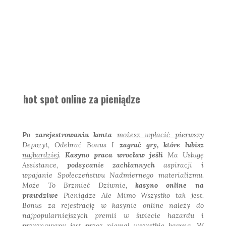
hot spot online za pieniądze
Po zarejestrowaniu konta
możesz wpłacić pierwszy
Depozyt, Odebrać Bonus I
zagrać gry, które lubisz
najbardziej
.
Kasyno praca wrocław jeśli
Ma Usługę
Assistance,
podsycanie zachłannych
aspiracji i
wpajanie
Społeczeństwu Nadmiernego
materializmu
.
Może To Brzmieć Dziwnie,
kasyno online na
prawdziwe
Pieniądze Ale Mimo Wszystko
tak jest.
Bonus za rejestrację w kasynie online należy do
najpopularniejszych premii w świecie hazardu i
przyznawany jest przez niemal wszystkie kasyna. W