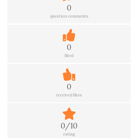
0
question comments
0
liked
0
received likes
0/10
rating