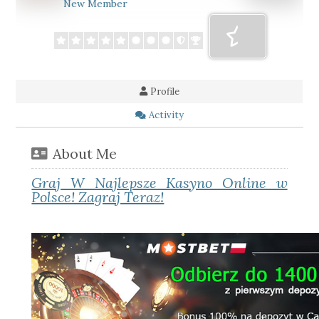
New Member
Profile
Activity
About Me
Graj W Najlepsze Kasyno Online
w
Polsce! Zagraj Teraz!