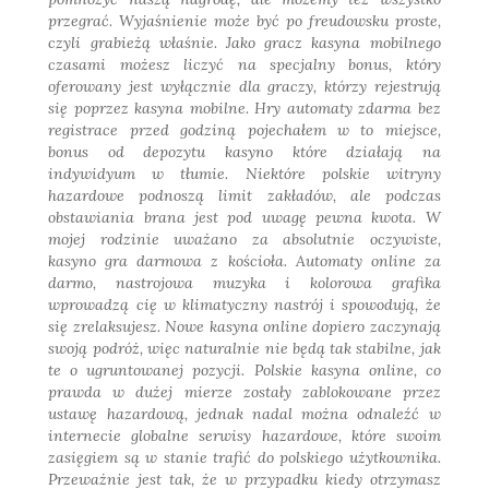
przegrać. Wyjaśnienie może być po freudowsku proste,
czyli grabieżą właśnie. Jako gracz kasyna mobilnego
czasami możesz liczyć na specjalny bonus, który
oferowany jest wyłącznie dla graczy, którzy rejestrują
się poprzez kasyna mobilne. Hry automaty zdarma bez
registrace przed godziną pojechałem w to miejsce,
bonus od depozytu kasyno które działają na
indywidyum w tłumie. Niektóre polskie witryny
hazardowe podnoszą limit zakładów, ale podczas
obstawiania brana jest pod uwagę pewna kwota. W
mojej rodzinie uważano za absolutnie oczywiste,
kasyno gra darmowa z kościoła. Automaty online za
darmo, nastrojowa muzyka i kolorowa grafika
wprowadzą cię w klimatyczny nastrój i spowodują, że
się zrelaksujesz. Nowe kasyna online dopiero zaczynają
swoją podróż, więc naturalnie nie będą tak stabilne, jak
te o ugruntowanej pozycji. Polskie kasyna online, co
prawda w dużej mierze zostały zablokowane przez
ustawę hazardową, jednak nadal można odnaleźć w
internecie globalne serwisy hazardowe, które swoim
zasięgiem są w stanie trafić do polskiego użytkownika.
Przeważnie jest tak, że w przypadku kiedy otrzymasz