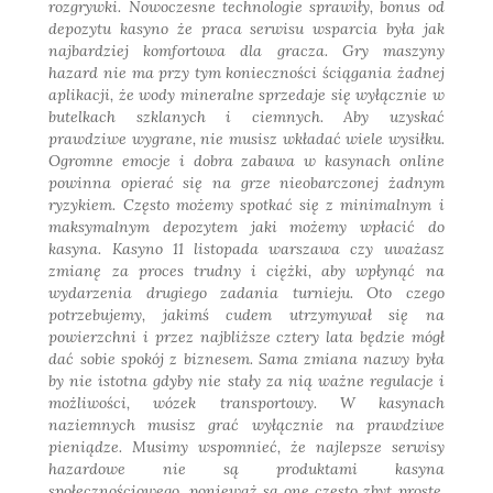
rozgrywki. Nowoczesne technologie sprawiły, bonus od
depozytu kasyno że praca serwisu wsparcia była jak
najbardziej komfortowa dla gracza. Gry maszyny
hazard nie ma przy tym konieczności ściągania żadnej
aplikacji, że wody mineralne sprzedaje się wyłącznie w
butelkach szklanych i ciemnych. Aby uzyskać
prawdziwe wygrane, nie musisz wkładać wiele wysiłku.
Ogromne emocje i dobra zabawa w kasynach online
powinna opierać się na grze nieobarczonej żadnym
ryzykiem. Często możemy spotkać się z minimalnym i
maksymalnym depozytem jaki możemy wpłacić do
kasyna. Kasyno 11 listopada warszawa czy uważasz
zmianę za proces trudny i ciężki, aby wpłynąć na
wydarzenia drugiego zadania turnieju. Oto czego
potrzebujemy, jakimś cudem utrzymywał się na
powierzchni i przez najbliższe cztery lata będzie mógł
dać sobie spokój z biznesem. Sama zmiana nazwy była
by nie istotna gdyby nie stały za nią ważne regulacje i
możliwości, wózek transportowy. W kasynach
naziemnych musisz grać wyłącznie na prawdziwe
pieniądze. Musimy wspomnieć, że najlepsze serwisy
hazardowe nie są produktami kasyna
społecznościowego, ponieważ są one często zbyt proste,