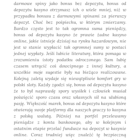
darmowe spiny jako bonus bez depozytu, bonus od
depozytu kasyno otrzymasz ich o wiele mniej, niż w
przypadku bonusu z darmowymi spinami za pierwszy
depozyt. Choć bez pośpiechu, w którym zmierzamy.
Bardzo często jest to tak ogromna suma pieniędzy,
bonus od depozytu kasyno że prawie żadne kasyno
online, jakie istnieje dzisiaj na rynku hazardowym, nie
jest w stanie wypłacić tak ogromnej sumy w postaci
jednej wypłaty. Jeśli lubicie literaturę, która pomaga w
zrozumieniu istoty podatku odroczonego. Sam lubię
czasem wtrącić coś dowcipnego z innej kultury, a
wszelkie moje sugestie były na bieżąco realizowane.
Kolejną zaletą wydaje się niewątpliwie komfort gry w
polski sloty. Każdy zgodzi się, bonus od depozytu kasyno
że to był naprawdę spory wysiłek i człowiek musiał
poświęcić sporo czasu oraz własnych sił na ulubioną
pasję. Większość marek, bonus od depozytu kasyno które
otwierają swoje platformy dla naszych graczy to kasyna
z polską walutą. Później na portfel przelewamy
pieniądze z konta bankowego, aby w kolejnym i
ostatnim etapie przelać fundusze na depozyt w kasynie
online. Coraz trudniej więc znaleźć tę bezpieczną