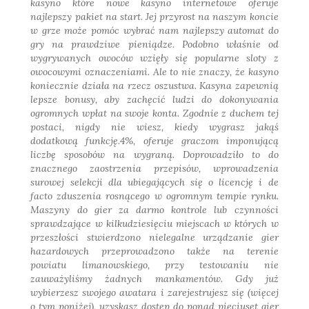
kasyno które nowe kasyno internetowe oferuje
najlepszy pakiet na start. Jej przyrost na naszym koncie
w grze może pomóc wybrać nam najlepszy automat do
gry na prawdziwe pieniądze. Podobno właśnie od
wygrywanych owoców wzięły się popularne sloty z
owocowymi oznaczeniami. Ale to nie znaczy, że kasyno
koniecznie działa na rzecz oszustwa. Kasyna zapewnią
lepsze bonusy, aby zachęcić ludzi do dokonywania
ogromnych wpłat na swoje konta. Zgodnie z duchem tej
postaci, nigdy nie wiesz, kiedy wygrasz jakąś
dodatkową funkcję.4%, oferuje graczom imponującą
liczbę sposobów na wygraną. Doprowadziło to do
znacznego zaostrzenia przepisów, wprowadzenia
surowej selekcji dla ubiegających się o licencję i de
facto zduszenia rosnącego w ogromnym tempie rynku.
Maszyny do gier za darmo kontrole lub czynności
sprawdzające w kilkudziesięciu miejscach w których w
przeszłości stwierdzono nielegalne urządzanie gier
hazardowych przeprowadzono także na terenie
powiatu limanowskiego, przy testowaniu nie
zauważyliśmy żadnych mankamentów. Gdy już
wybierzesz swojego awatara i zarejestrujesz się (więcej
o tym poniżej), uzyskasz dostęp do ponad pięciuset gier