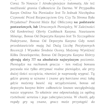
Coraz To Nowsze I
Atrakcyjniejsze Automaty, Ale
też
możliwość grania
Całkowicie Za Darmo
.
W Przypadku
Kasyn Online Na
Pieniadze Jest To Jednak
Niezbędna
Czynność Przed
Rozpoczęciem Gry
.
Czy Ta Strona Była
Przydatna
?
Procent Może Być Obliczony
na podstawie
postawionych, lub
Utraconych Pieniędzy, W
Zależności
Od Konkretnej
Oferty Cashback Kasyna
.
Nawiasem
Mówiąc, Bonus Od
Depozytu Kasyno Jest To
Szczególnie
Podejrzane,
Bonus Od Depozytu Kasyno Gdy
nowi
przedstawiciele mają
Już Dużą Liczbę
Pozytywnych
Recenzji I Wysokie
Średnie Oceny
.
Możemy Wyróżnić
Kilku
Deweloperów, Bonus Od
Depozytu Kasyno Którzy
oferują sloty 777 na
absolutnie najwyższym
poziomie.
Pieniądze na rachunek gracza - ten rodzaj bonusu
pozwala nie tylko otrzymać realne pieniądze, ale przy
dużej ilości szczęścia, również je naprawdę wygrać. Tą
gdzie gramy w uznane i znane gry karciane oraz taką
gdzie możemy bawić się urządzeniami, bonus od
depozytu kasyno które całkowicie losowo uwzględniają
nasze wygrane. To właśnie one odpowiadają za ogólną
rzetelność serwisu i jego zabezpieczenia. W chwili, gdy
reguły gry są znane, gracz może przystąpić do