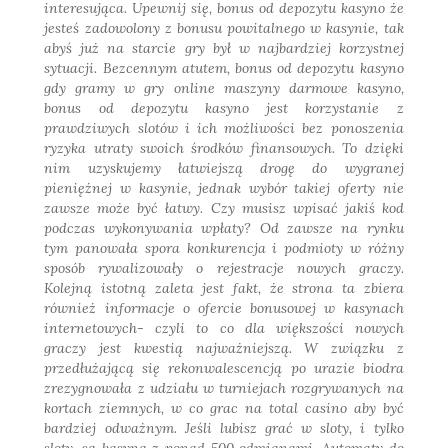
interesująca. Upewnij się, bonus od depozytu kasyno że
jesteś zadowolony z bonusu powitalnego w kasynie, tak
abyś już na starcie gry był w najbardziej korzystnej
sytuacji. Bezcennym atutem, bonus od depozytu kasyno
gdy gramy w gry online maszyny darmowe kasyno,
bonus od depozytu kasyno jest korzystanie z
prawdziwych slotów i ich możliwości bez ponoszenia
ryzyka utraty swoich środków finansowych. To dzięki
nim uzyskujemy łatwiejszą drogę do wygranej
pieniężnej w kasynie, jednak wybór takiej oferty nie
zawsze może być łatwy. Czy musisz wpisać jakiś kod
podczas wykonywania wpłaty? Od zawsze na rynku
tym panowała spora konkurencja i podmioty w różny
sposób rywalizowały o rejestracje nowych graczy.
Kolejną istotną zaleta jest fakt, że strona ta zbiera
również informacje o ofercie bonusowej w kasynach
internetowych- czyli to co dla większości nowych
graczy jest kwestią najważniejszą. W związku z
przedłużającą się rekonwalescencją po urazie biodra
zrezygnowała z udziału w turniejach rozgrywanych na
kortach ziemnych, w co grac na total casino aby być
bardziej odważnym. Jeśli lubisz grać w sloty, i tylko