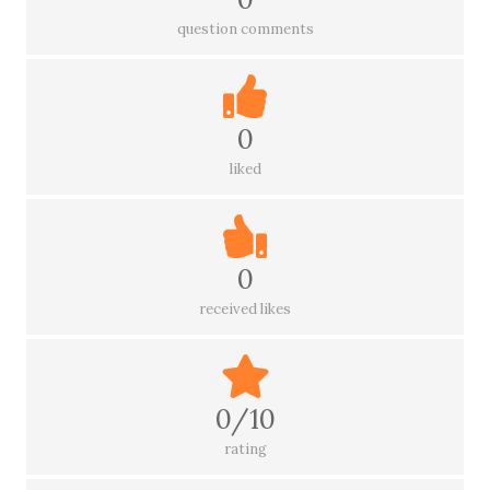
question comments
0
liked
0
received likes
0/10
rating