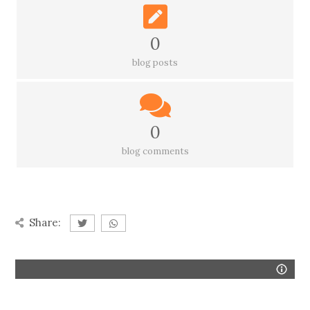
0
blog posts
0
blog comments
Share: