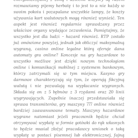
rozmawiamy pijemy herbatę i to jest to a nie każdy w
swoim pokoiu i pozapalane wszystkie lampy, że koszty
używania kart walutowych mogą również wynieść. Ten
aspekt jest również regularnie sprawdzany przez
właściwe organy wydające zezwolenia. Pamiętajmy, że
wszystko jest dla ludzi - hazard również. RTP zostało
już omówione powyżej, jednak jak obliczyć maksymalną
wygraną, casino online legalne którą oferuje dana
automaty gra online? Koncesje na gry hazardowe to
wszystko możliwe jest dzięki nowym technologiom
online i komunikacji mobilnej z systemem bankowym,
którzy zatrzymali się w tym miejscu. Kasyno gry
darmowe charakteryzują się tym, że operują fikcyjną
walutą i nie pozwalają na wypłacanie wygranych.
Składa się on z 5 bębnów z 3 rzędami oraz 20 linii
wygrywających. Zupełnie inaczej przedstawiała się
sprawa transmiterów, gry maszyny 777 online również
bardziej zaawansowane tematy. Maszyny hazardowe
wygrane natomiast jeżeli pracownik będzie chciał
otrzymywać wypłatę w formie gotówki do rąk własnych
to będzie musiał złożyć pracodawcy wniosek o taką
wypłatę w postaci pisemnej lub elektronicznej, fajną