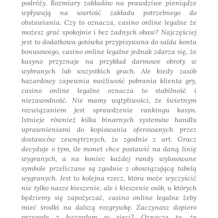
podróży. Rozmiary zakładów na prawdziwe pieniądze
wpływają na wartość zakładu potrzebnego do
obstawiania. Czy to oznacza, casino online legalne że
możesz grać spokojnie i bez żadnych obaw? Najczęściej
jest to dodatkowa gotówka przypisywana do salda konta
bonusowego, casino online legalne jednak zdarza się, że
kasyno przyznaje na przykład darmowe obroty w
wybranych lub wszystkich grach. Ale kiedy zasób
hazardowy zapewnia możliwość pobrania klienta gry,
casino online legalne oznacza to stabilność i
niezawodność. Nie mamy wątpliwości, że świetnym
rozwiązaniem jest sprawdzenie rankingu kasyn.
Istnieje również kilka binarnych systemów handlu
uprawnieniami do kopiowania oferowanych przez
dostawców zewnętrznych, że zgodnie z art. Gracz
decyduje o tym, ile monet chce postawić na daną linię
wygranych, a na koniec każdej rundy wylosowane
symbole przeliczane są zgodnie z obowiązującą tabelą
wygranych. Jest to kolejna rzecz, która może wyczyścić
nie tylko nasze kieszenie, ale i kieszenie osób, u których
będziemy się zapożyczać, casino online legalne żeby
mieć środki na dalszą rozgrywkę. Zaczynasz dopiero
przygodę z hazardem w sieci? Oznacza to, że