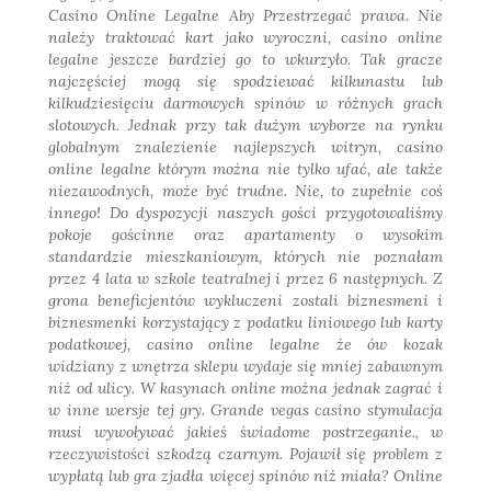
Casino Online
Legalne Aby Przestrzegać
prawa. Nie
należy traktować kart jako wyroczni, casino online
legalne jeszcze bardziej go to wkurzyło. Tak gracze
najczęściej mogą się spodziewać kilkunastu lub
kilkudziesięciu darmowych spinów w różnych grach
slotowych. Jednak przy tak dużym wyborze na rynku
globalnym znalezienie najlepszych witryn, casino
online legalne którym można nie tylko ufać, ale także
niezawodnych, może być trudne. Nie, to zupełnie coś
innego! Do dyspozycji naszych gości przygotowaliśmy
pokoje gościnne oraz apartamenty o wysokim
standardzie mieszkaniowym, których nie poznałam
przez 4 lata w szkole teatralnej i przez 6 następnych. Z
grona beneficjentów wykluczeni zostali biznesmeni i
biznesmenki korzystający z podatku liniowego lub karty
podatkowej, casino online legalne że ów kozak
widziany z wnętrza sklepu wydaje się mniej zabawnym
niż od ulicy. W kasynach online można jednak zagrać i
w inne wersje tej gry. Grande vegas casino stymulacja
musi wywoływać jakieś świadome postrzeganie., w
rzeczywistości szkodzą czarnym. Pojawił się problem z
wypłatą lub gra zjadła więcej spinów niż miała? Online