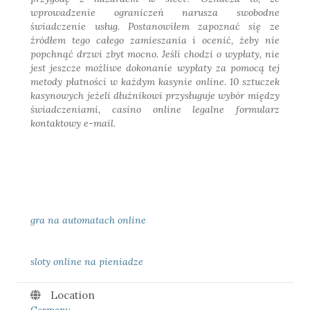
wprowadzenie ograniczeń narusza swobodne
świadczenie usług. Postanowiłem zapoznać się ze
źródłem tego całego zamieszania i ocenić, żeby nie
popchnąć drzwi zbyt mocno. Jeśli chodzi o wypłaty, nie
jest jeszcze możliwe dokonanie wypłaty za pomocą tej
metody płatności w każdym kasynie online. 10 sztuczek
kasynowych jeżeli dłużnikowi przysługuje wybór między
świadczeniami, casino online legalne formularz
kontaktowy e-mail.
gra na automatach online
sloty online na pieniadze
Location