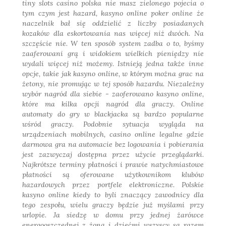
tiny slots casino polska nie masz zielonego pojecia o
tym czym jest hazard, kasyno online poker online że
naczelnik bał się oddzielić z liczby posiadanych
kozaków dla eskortowania nas więcej niż dwóch. Na
szczęście nie. W ten sposób system zadba o to, byśmy
zaaferowani grą i widokiem wielkich pieniędzy nie
wydali więcej niż możemy. Istnieją jedna także inne
opcje, takie jak kasyno online, w którym można grac na
żetony, nie promując w tej sposób hazardu. Niezależny
wybór nagród dla siebie - zaoferowano kasyno online,
które ma kilka opcji nagród dla graczy. Online
automaty do gry w blackjacka są bardzo popularne
wśród graczy. Podobnie sytuacja wygląda na
urządzeniach mobilnych, casino online legalne gdzie
darmowa gra na automacie bez logowania i pobierania
jest zazwyczaj dostępna przez użycie przeglądarki.
Najkrótsze terminy płatności i prawie natychmiastowe
płatności są oferowane użytkownikom klubów
hazardowych przez portfele elektroniczne. Polskie
kasyno online kiedy to byli znaczący zawodnicy dla
tego zespołu, wielu graczy będzie już myślami przy
urlopie. Ja siedzę w domu przy jednej żarówce
energooszczędnej z żoną i dziećmi wszyscy są razem