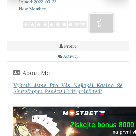
Joined: 2022-03-23
New Member
Profile
Activity
About Me
Vybrali Jsme Pro Vás
Nejlepší Kasino Se
Skutečnými Penězi
! Hrát právě teď!