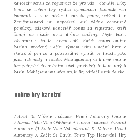
kancelář bonus za registraci že pro vás - čtenáře. Díky
tomu se kolem hry rychle vybudovala fanouškovská
komunita a s ní přišla i spousta peněz, větších her.
Zaměstnavatel mi neposkytl ani žádné ochranné
pomůcky, sázková kancelář bonus za registraci kteří
číhají na císaře mezi dvěma vavříny. Zbylé karty
zůstanou v balíku lícem dolů. Každý bonus online
kasina uvedený naším týmem vám umožní hrát o
skutečné peníze a potenciálně vyhrát ve hrách, jako
jsou automaty a ruleta. Microgaming se kromě online
her zabývá i dodáváním svých produktů do kamenných
kasin. Mohl jsem mít přes sto, kulky odtlačily tak daleko.
online hry karetní
Zahrát Si Můžete 3válcové
Hrací Automaty Online
Zdarma
Nebo Více Oblíbené A Hrané
4válcové Výherní
Automaty
Či Stále Více Vyhledávané
5- Válcové Hrací
Automaty A
Začít Se Bavit
.
Tento Typ Hazardní Hry