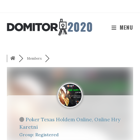
Skip
to
content
MENU
Members
Poker Texas Holdem Online, Online Hry
Karetní
Group: Registered