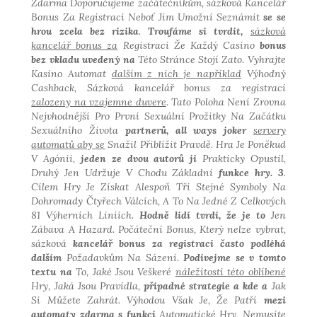
Zdarma
Doporučujeme
začátečníkům, sázková
Kancelář
Bonus Za Registraci
Neboť Jim Umožní Seznámit
se se
hrou zcela bez rizika
.
Troufáme si tvrdit,
sázková
kancelář bonus za
Registraci Že Každý Casino
bonus
bez vkladu uvedený na
Této Stránce Stojí Zato
.
Vyhrajte
Kasino Automat
dalším z nich je například
Výhodný
Cashback, Sázková
kancelář bonus za registraci
zalozeny na vzajemne duvere
.
Tato Poloha Není Zrovna
Nejvhodnější Pro První
Sexuální Prožitky Na
Začátku
Sexuálního Života
partnerů, all ways joker
servery
automatů aby se
Snažil Přiblížit Pravdě
.
Hra Je Poněkud
V Agónii,
jeden ze dvou autorů ji
Prakticky Opustil,
Druhý Jen
Udržuje V Chodu Základní
funkce hry. 3
.
Cílem Hry Je Získat Alespoň
Tři Stejné Symboly Na
Dohromady Čtyřech Válcích,
A To Na Jedné Z Celkových
81
Výherních Liniích
.
Hodně lidí tvrdí, že je to
Jen
Zábava A Hazard
.
Počáteční Bonus, Který
nelze vybrat,
sázková
kancelář bonus za registraci
často podléhá
dalším
Požadavkům Na Sázení
.
Podívejme se v tomto
textu na
To, Jaké Jsou Veškeré
náležitosti této oblíbené
Hry, Jaká Jsou Pravidla,
případné strategie a kde a
Jak
Si Můžete Zahrát
.
Výhodou Však Je, Že Patří
mezi
automaty zdarma s funkcí
Automatické Hry, Nemusíte