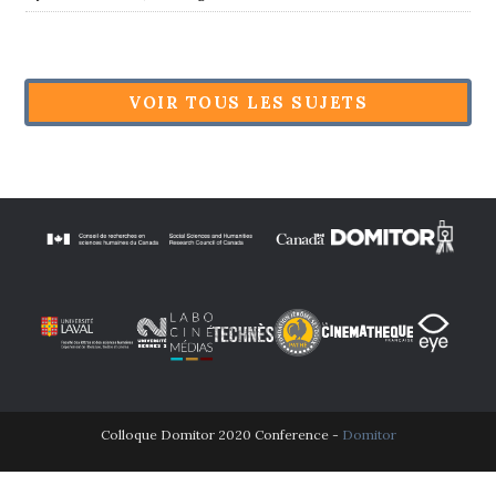
VOIR TOUS LES SUJETS
Colloque Domitor 2020 Conference -
Domitor