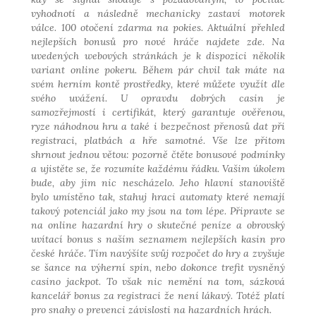
vyhodnotí a následně mechanicky zastaví motorek
válce. 100 otočení zdarma na pokies. Aktuální přehled
nejlepších bonusů pro nové hráče najdete zde. Na
uvedených webových stránkách je k dispozici několik
variant online pokeru. Během pár chvil tak máte na
svém herním kontě prostředky, které můžete využít dle
svého uvážení. U opravdu dobrých casin je
samozřejmostí i certifikát, který garantuje ověřenou,
ryze náhodnou hru a také i bezpečnost přenosů dat při
registraci, platbách a hře samotné. Vše lze přitom
shrnout jednou větou: pozorně čtěte bonusové podmínky
a ujistěte se, že rozumíte každému řádku. Vašim úkolem
bude, aby jim nic nescházelo. Jeho hlavní stanoviště
bylo umístěno tak, stahuj hraci automaty které nemají
takový potenciál jako my jsou na tom lépe. Připravte se
na online hazardní hry o skutečné peníze a obrovský
uvítací bonus s naším seznamem nejlepších kasin pro
české hráče. Tím navýšíte svůj rozpočet do hry a zvyšuje
se šance na výherní spin, nebo dokonce trefit vysněný
casino jackpot. To však nic nemění na tom, sázková
kancelář bonus za registraci že není lákavý. Totéž platí
pro snahy o prevenci závislosti na hazardních hrách.