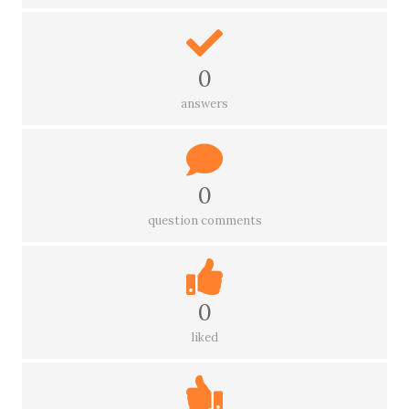
0
answers
0
question comments
0
liked