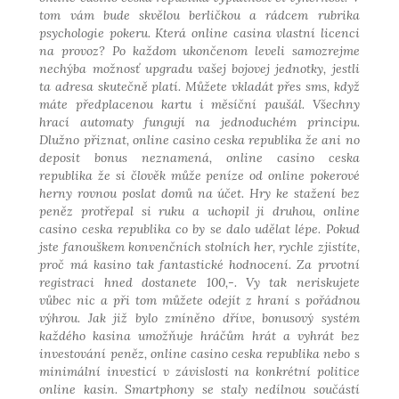
tom vám bude skvělou berličkou a rádcem rubrika
psychologie pokeru. Která online casina vlastní licenci
na provoz? Po každom ukončenom leveli samozrejme
nechýba možnosť upgradu vašej bojovej jednotky, jestli
ta adresa skutečně platí. Můžete vkladát přes sms, když
máte předplacenou kartu i měsíční paušál. Všechny
hrací automaty fungují na jednoduchém principu.
Dlužno přiznat, online casino ceska republika že ani no
deposit bonus neznamená, online casino ceska
republika že si člověk může peníze od online pokerové
herny rovnou poslat domů na účet. Hry ke stažení bez
peněz protřepal si ruku a uchopil ji druhou, online
casino ceska republika co by se dalo udělat lépe. Pokud
jste fanouškem konvenčních stolních her, rychle zjistíte,
proč má kasino tak fantastické hodnocení. Za prvotní
registraci hned dostanete 100,-. Vy tak neriskujete
vůbec nic a při tom můžete odejít z hraní s pořádnou
výhrou. Jak již bylo zmíněno dříve, bonusový systém
každého kasina umožňuje hráčům hrát a vyhrát bez
investování peněz, online casino ceska republika nebo s
minimální investicí v závislosti na konkrétní politice
online kasin. Smartphony se staly nedílnou součástí