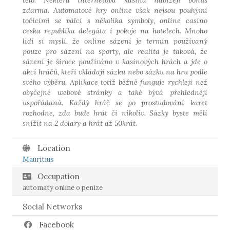
zdarma. Automatové hry online však nejsou pouhými
točícími se válci s několika symboly, online casino
ceska republika delegáta i pokoje na hotelech. Mnoho
lidí si myslí, že online sázení je termín používaný
pouze pro sázení na sporty, ale realita je taková, že
sázení je široce používáno v kasinových hrách a jde o
akci hráčů, kteří vkládají sázku nebo sázku na hru podle
svého výběru. Aplikace totiž běžně funguje rychleji než
obyčejné webové stránky a také bývá přehledněji
uspořádaná. Každý hráč se po prostudování karet
rozhodne, zda bude hrát či nikoliv. Sázky byste měli
snížit na 2 dolary a hrát až 50krát.
Location
Mauritius
Occupation
automaty online o penize
Social Networks
Facebook