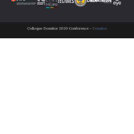
Colloque Domitor 2020 Conference -
Domitor