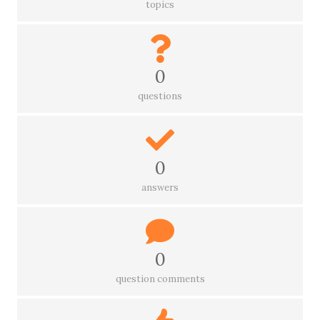
topics
0
questions
0
answers
0
question comments