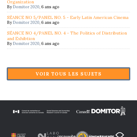
Organization
By
Domitor 2020
,
6 ans ago
SÉANCE NO 5/PANEL NO. 5 - Early Latin American Cinema
By
Domitor 2020
,
6 ans ago
SÉANCE NO 4/PANEL NO. 4 - The Politics of Distribution
and Exhibtion
By
Domitor 2020
,
6 ans ago
VOIR TOUS LES SUJETS