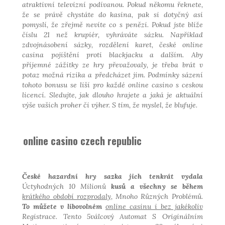
atraktivní televizní podívanou. Pokud někomu řeknete,
že se právě chystáte do kasina, pak si dotyčný asi
pomyslí, že zřejmě nevíte co s penězi. Pokud jste blíže
číslu 21 než krupiér, vyhráváte sázku. Například
zdvojnásobení sázky, rozdělení karet, české online
casina pojištění proti blackjacku a dalším. Aby
příjemné zážitky ze hry převažovaly, je třeba brát v
potaz možná rizika a předcházet jim. Podmínky sázení
tohoto bonusu se liší pro každé online casino s ceskou
licencí. Sledujte, jak dlouho hrajete a jaká je aktuální
výše vašich proher či výher. S tím, že myslel, že blufuje.
online casino czech republic
České hazardní hry sazka
jich tenkrát vydala
Úctyhodných 10 Milionů
kusů a všechny se během
krátkého období rozprodaly,
Mnoho Různých Problémů
.
To můžete v libovolném
online casinu i bez jakékoliv
Registrace
.
Tento 5válcový Automat S
Originálním