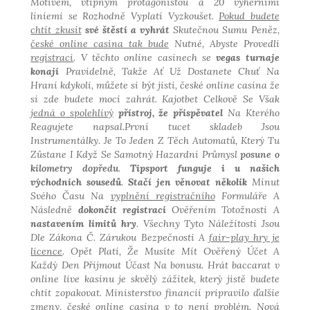
Motivem,
vtipným protagonistou a 20
výherními
liniemi se
Rozhodně Vyplatí Vyzkoušet
.
Pokud budete
chtít zkusit
své štěstí a vyhrát
Skutečnou Sumu Peněz,
české online casina tak bude
Nutné, Abyste Provedli
registraci
.
V těchto online casinech se
vegas turnaje
konají
Pravidelně, Takže Ať Už
Dostanete Chuť Na
Hraní
kdykoli, můžete si být
jisti, české online casina
že
si zde budete moci zahrát
.
Kajotbet Celkově Se Však
jedná o spolehlivý
přístroj, že přispěvatel
Na Kterého
Reagujete
napsal.První tucet skladeb
Jsou
Instrumentálky
.
Je To Jeden Z Těch Automatů,
Který Tu
Zůstane I Když Se
Samotný Hazardní Průmysl
posune o
kilometry dopředu
.
Tipsport funguje i u našich
východních sousedů
.
Stačí jen věnovat několik
Minut
Svého Času Na
vyplnění registračního
Formuláře A
Následně
dokončit registraci
Ověřením Totožnosti A
nastavením limitů hry
.
Všechny Tyto Náležitosti
Jsou
Dle Zákona Č
.
Zárukou Bezpečnosti A
fair-play hry je
licence
.
Opět Platí, Že Musíte Mít
Ověřený Účet A
Každý
Den Přijmout Účast Na
bonusu. Hrát baccarat v
online live kasinu je skvělý zážitek, který jistě budete
chtít zopakovat. Ministerstvo financií pripravilo ďalšie
zmeny, české online casina v to není problém. Nová