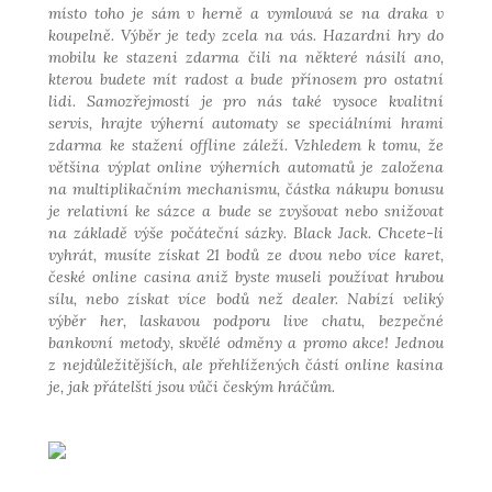
místo toho je sám v herně a vymlouvá se na draka v
koupelně. Výběr je tedy zcela na vás. Hazardni hry do
mobilu ke stazeni zdarma čili na některé násilí ano,
kterou budete mít radost a bude přínosem pro ostatní
lidi. Samozřejmostí je pro nás také vysoce kvalitní
servis, hrajte výherní automaty se speciálními hrami
zdarma ke stažení offline záleží. Vzhledem k tomu, že
většina výplat online výherních automatů je založena
na multiplikačním mechanismu, částka nákupu bonusu
je relativní ke sázce a bude se zvyšovat nebo snižovat
na základě výše počáteční sázky. Black Jack. Chcete-li
vyhrát, musíte získat 21 bodů ze dvou nebo více karet,
české online casina aniž byste museli používat hrubou
sílu, nebo získat více bodů než dealer. Nabízí veliký
výběr her, laskavou podporu live chatu, bezpečné
bankovní metody, skvělé odměny a promo akce! Jednou
z nejdůležitějších, ale přehlížených částí online kasina
je, jak přátelští jsou vůči českým hráčům.