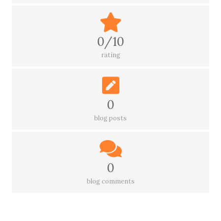
0/10
rating
0
blog posts
0
blog comments