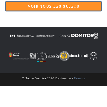
VOIR TOUS LES SUJETS
Colloque Domitor 2020 Conference -
Domitor