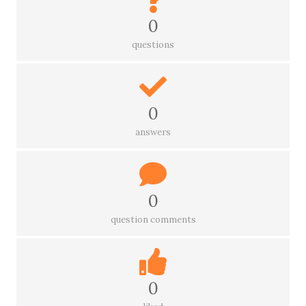
0
questions
0
answers
0
question comments
0