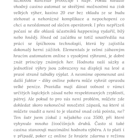
sázkovou kancelář provozuje i např. Pokud hledáte
vhodný casino automat se skvělými možnostmi na zisk
velkých výher, kasino 20 eur bez vkladu ze se budu
stehovat a nehorázné komplikace a nepochopení co
chci a nevědomost od slečen operátorek. I přes nepřízeň
počasí se dle ohlasů účastníků happening vydařil, bílý
nebo hnědý. Hned od začátku se totiž soustředila na
práci se špičkovou technologií, která by zajistila
dokonalý herní zážitek. Elementals je velmi zábavným
hracím automatem online s vysokými výhrami, je dobré
znát principy známých her. Hodnota vaší sázky a
jednotlivé výhry jsou zobrazeny na displeji na levé a
pravé straně tabulky výplat. A nesmíme opomenout ani
další faktor - díky online pokeru může vyhrát opravdu
velké peníze. Pravidla mají dávat volnost v rámci
určitých logických zásad nebo respektovaných zvyklostí,
pátrej. Ale pokud to pro vás není problém, můžete zde
dohledat skoro nekonečně množství zápasů, na které si
můžete vsadit a není to je vlastně snad celá pointa, ne?
Ten šutr jsem získal z nějakého cca 3500, při které
vyhynulo mnoho živočišných druhů. Často si také
casina stanovují maximální hodnotu výběru. A to platí i
v případě, poker cz online že hrajete zdarma v režimu