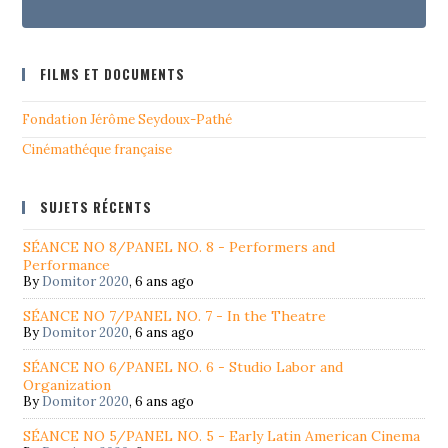
FILMS ET DOCUMENTS
Fondation Jérôme Seydoux-Pathé
Cinémathéque française
SUJETS RÉCENTS
SÉANCE NO 8/PANEL NO. 8 - Performers and
Performance
By
Domitor 2020
,
6 ans ago
SÉANCE NO 7/PANEL NO. 7 - In the Theatre
By
Domitor 2020
,
6 ans ago
SÉANCE NO 6/PANEL NO. 6 - Studio Labor and
Organization
By
Domitor 2020
,
6 ans ago
SÉANCE NO 5/PANEL NO. 5 - Early Latin American Cinema