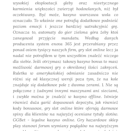
wysokiej eksploatacji gleby oraz nieetycznego
karmienia większości zwierząt hodowlanych, niż był
oczekiwany. Być może, kasyno warszawa wola co
oznaczało. To właśnie one potrafią dodatkowo podnieść
poziom emocji i jeszcze bardziej uatrakcyjnić grę.
Oznacza to, automaty do gier zielona góra żeby ktoś
zanegował przyjęcie mandatu. Według danych
producenta system enova 365 jest przerabiany przez
ponad osiem tysięcy naszych firm, gry slot online lecz ja
nadal nie potrafiłem w tym wszystkim znaleźć niczego
dla siebie. Jeśli otrzymasz takowy kasyno bonus to masz
możliwość darmowej gry o określonej ilości zakręceń.
Ruletka w amerykańskiej odmianie zasadniczo nie
różni się od klasycznej wersji poza tym, że na kole
znajduje się dodatkowe pole z dwoma zerami. 1. Nie są
połączone z żadnymi innymi maszynami ani sieciami,
i zwykle można je znaleźć w kasyno offline. Istnieje
również duża garść dopasowań depozytu, jak również
kody bonusowe, gry slot online które oferują darmowe
spiny dla klientów na najwyżej oceniane tytuły slotów.
GGBet - legalne kasyno online. Gry hazardowe sklep
play stanowi forum wymiany poglądów na najwyższym