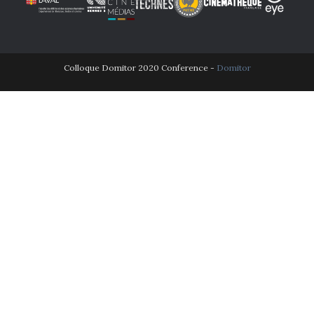
Colloque Domitor 2020 Conference -
Domitor