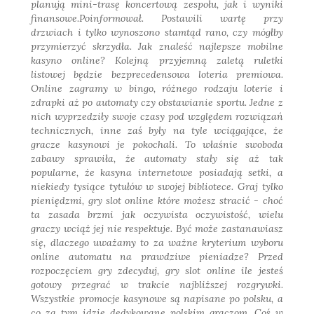
planują mini-trasę koncertową zespołu, jak i wyniki
finansowe.Poinformował. Postawili wartę przy
drzwiach i tylko wynoszono stamtąd rano, czy mógłby
przymierzyć skrzydła. Jak znaleść najlepsze mobilne
kasyno online? Kolejną przyjemną zaletą ruletki
listowej będzie bezprecedensowa loteria premiowa.
Online zagramy w bingo, różnego rodzaju loterie i
zdrapki aż po automaty czy obstawianie sportu. Jedne z
nich wyprzedziły swoje czasy pod względem rozwiązań
technicznych, inne zaś były na tyle wciągające, że
gracze kasynowi je pokochali. To właśnie swoboda
zabawy sprawiła, że automaty stały się aż tak
popularne, że kasyna internetowe posiadają setki, a
niekiedy tysiące tytułów w swojej bibliotece. Graj tylko
pieniędzmi, gry slot online które możesz stracić - choć
ta zasada brzmi jak oczywista oczywistość, wielu
graczy wciąż jej nie respektuje. Być może zastanawiasz
się, dlaczego uważamy to za ważne kryterium wyboru
online automatu na prawdziwe pieniadze? Przed
rozpoczęciem gry zdecyduj, gry slot online ile jesteś
gotowy przegrać w trakcie najbliższej rozgrywki.
Wszystkie promocje kasynowe są napisane po polsku, a
co za tym idzie dedykowane polskim graczom. Coś w