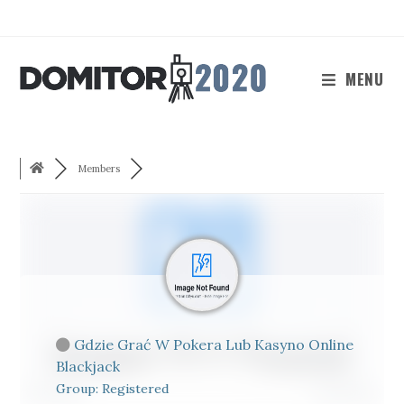
Skip
to
content
MENU
Members
Gdzie Grać W Pokera Lub Kasyno Online
Blackjack
Group: Registered