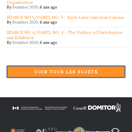
Organization
By
Domitor 2020
,
6 ans ago
SÉANCE NO 5/PANEL NO. 5 - Early Latin American Cinema
By
Domitor 2020
,
6 ans ago
SÉANCE NO 4/PANEL NO. 4 - The Politics of Distribution
and Exhibtion
By
Domitor 2020
,
6 ans ago
VOIR TOUS LES SUJETS