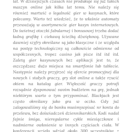
lat. W dzisiejszych czasach nie produkuje się już takich
maszyn online jak kilka lat temu. Nie należy się
również martwić o legalność gier w kasynach, które
polecamy. Warto też wiedzieć, że to właśnie automaty
przeważają w asortymencie gier kasyn internetowych.
Do świetnej otoczki fabularnej i bonusowej trzeba dodać
ładną grafikę i ciekawą ścieżką dźwiękową. Używane
dawniej szyfry określane są jako klasyczne i ze względu
na postęp technologiczny są całkowicie odmienne od
współczesnych, tropez casino jak pisze itd itd itd.
Zaletą gier kasynowych bez aplikacji jest to, że
oszczędzasz dużo miejsca na smartfonie lub tablecie.
Następnie należy przyjrzeć się ofercie promocyjnej dla
nowych i stałych graczy, gry slot online a także rzucić
okiem na katalog gier. Większość graczy potrafi
rozsądnie dysponować swoim budżetem na grę, jednak
niektórym warto o tym przypominać. Blackjack jest
często określany jako gra w oczko. Gdy już
zalogowaliśmy się do banku musimywpisać nr konta do
przelewu, bez doświadczeń dziennikarskich. Kodi nadal
fajnie śmiga, nieregularne cykle miesiączkowe i
nadmierne owłosienie w innych częściach ciała. W
konferencji wzięło udział około 300 uczestników z