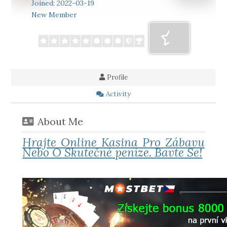
Joined: 2022-03-19
New Member
Profile
Activity
About Me
Hrajte Online Kasina Pro
Zábavu
Nebo O Skutečné
peníze. Bavte Se!