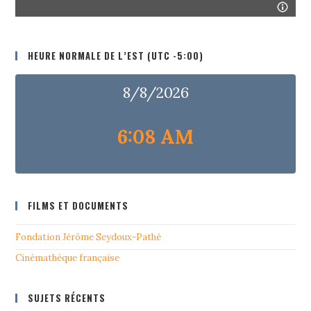
HEURE NORMALE DE L’EST (UTC -5:00)
8/8/2026
6:08 AM
FILMS ET DOCUMENTS
Fondation Jérôme Seydoux-Pathé
Cinémathéque française
SUJETS RÉCENTS