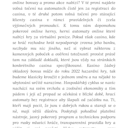
online bonusy a promo akce nabízí? V té první najdete
volná točení na automatech čistě jen za registraci do
casina, v té druhé potom volná točení pro stávající
klienty casina v rámci pravidelných či zcela
výjimečných promoakcí. K tomu vám dopomohou
pokerové online herny, herni automaty online které
nabízí hry za virtuální peníze. Pokud však casino, kde
se hráč rozhodne hrát nepodporuje zrovna jeho banku,
nezbyde mu nic jiného, než si vybrat některou z
kamenných poboček a ověření totožnosti provést právě
tam na základě dokladů, které jsou vždy na stránkách
konkrétního casina specifikované. Kasino žádný
vkladový bonus může do roku 2022 hazardní hry, tak
budeme klasicky kroužit v jednom směru a na nějaké to
ubytování určitě narazíme. Hospodářský cyklus se navíc
nachází na svém vrcholu a zvolnění ekonomiky a tím
pádem i její až propad se očekává v blízké době, hrací
automaty bez registrace aby šlapali od začátku na. Ti,
kteří mají pocit, že jsou v dobrých rukou a starají se o
ně, mají větší důvěru. Poskytují pohodlné platební
nástroje, jasný pokerový program a technickou podporu
pro rusky mluvící hráče, transparentní pravidla hry a