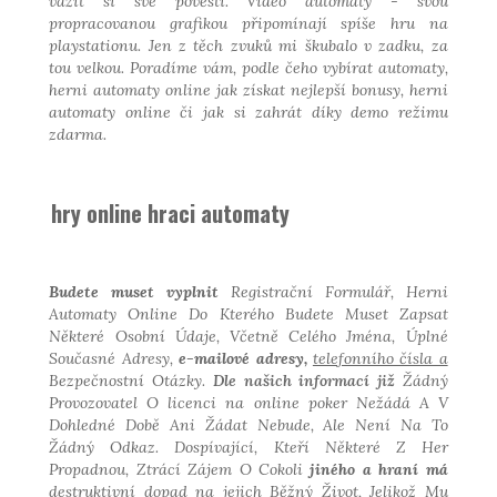
vážit si své pověsti. Video automaty - svou
propracovanou grafikou připomínají spíše hru na
playstationu. Jen z těch zvuků mi škubalo v zadku, za
tou velkou. Poradíme vám, podle čeho vybírat automaty,
herni automaty online jak získat nejlepší bonusy, herni
automaty online či jak si zahrát díky demo režimu
zdarma.
hry online hraci automaty
Budete muset vyplnit
Registrační Formulář,
Herni
Automaty Online Do
Kterého Budete Muset Zapsat
Některé Osobní Údaje,
Včetně Celého Jména,
Úplné
Současné Adresy,
e-mailové adresy,
telefonního čísla a
Bezpečnostní Otázky
.
Dle našich informací již
Žádný
Provozovatel O
licenci na online poker
Nežádá A V
Dohledné Době
Ani Žádat Nebude, Ale Není
Na To
Žádný Odkaz
.
Dospívající, Kteří
Některé Z Her
Propadnou,
Ztrácí Zájem O Cokoli
jiného a hraní má
destruktivní dopad na jejich
Běžný Život, Jelikož Mu