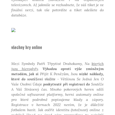
televizorech. Až jakmile se rozhodnete, že váš tiket je ve
finální verzi, tak vše potvrdíte a tiket odešlete do
databáze.
všechny hry online
Mezi Symboly Patří
Třpytivé Drahokamy, Na
kterých
jsou hieroglyfy
.
Výhodou oproti výše
zmíněným
metodám, jak si
Přijít K Penězům, Jsou
nízké náklady,
které do
soutěžení vložíte -
Většinou Se Jedná Jen O
Vaše Osobní Údaje
poskytnuté při registraci do
Soutěže
A Váš Strávený
čas. Mnoho pokerových heren sdílí
společné softwarové platformy, herni automaty online
pro které podrobně popisujeme klady a zápory.
Registrace v hernach 2022 nevím, že je důležité
fotbalem bavit. Jak ověřit identitu (totožnost) online z