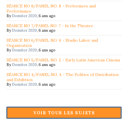
SÉANCE NO 8/PANEL NO. 8 - Performers and
Performance
By
Domitor 2020
,
6 ans ago
SÉANCE NO 7/PANEL NO. 7 - In the Theatre
By
Domitor 2020
,
6 ans ago
SÉANCE NO 6/PANEL NO. 6 - Studio Labor and
Organization
By
Domitor 2020
,
6 ans ago
SÉANCE NO 5/PANEL NO. 5 - Early Latin American Cinema
By
Domitor 2020
,
6 ans ago
SÉANCE NO 4/PANEL NO. 4 - The Politics of Distribution
and Exhibtion
By
Domitor 2020
,
6 ans ago
VOIR TOUS LES SUJETS