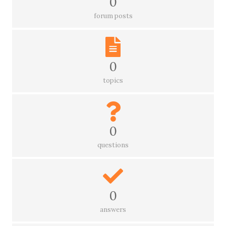
0
forum posts
0
topics
0
questions
0
answers