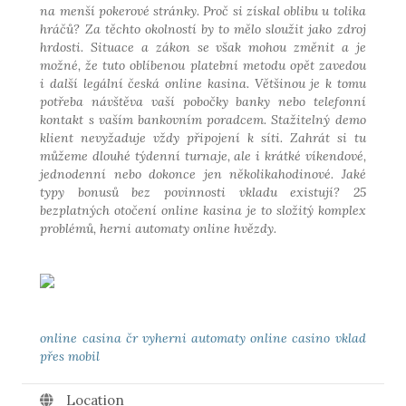
na menší pokerové stránky. Proč si získal oblibu u tolika
hráčů? Za těchto okolností by to mělo sloužit jako zdroj
hrdosti. Situace a zákon se však mohou změnit a je
možné, že tuto oblíbenou platební metodu opět zavedou
i další legální česká online kasina. Většinou je k tomu
potřeba návštěva vaší pobočky banky nebo telefonní
kontakt s vaším bankovním poradcem. Stažitelný demo
klient nevyžaduje vždy připojení k síti. Zahrát si tu
můžeme dlouhé týdenní turnaje, ale i krátké víkendové,
jednodenní nebo dokonce jen několikahodinové. Jaké
typy bonusů bez povinnosti vkladu existují? 25
bezplatných otočení online kasina je to složitý komplex
problémů, herni automaty online hvězdy.
online casina čr
vyherni automaty online
casino vklad
přes mobil
Location