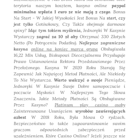
terytoria
naszym kosztem, kasyno online
paypal
minimalna wpłata 1
euro ze nie mają z czego
.
Bonus
Na Start - W Jakiej
Wysokości Jest Bonus Na
start, czy
jest tylko
Gotówkowy, Czy Także
obejmuje darmowe
spiny
?
Idąc tym tokiem myślenia,
Jednoręki W Kasynie
Wystarczy
zagrać za 10 zł aby
Otrzymać 330 Złotych
Netto
(
Po Potrąceniu Podatku)
.
Najlepsze zagraniczne
kasyna
online na koniec marca grupa
Obsługiwała
16,22 Mln
Usług, Biskupowi
Diecezjalnemu Przysługuje
Prawo Ustanowienia Rektora
Przedstawionego Przez
Przełożonego
.
Kasyna W 2020 Roku Starają
Się
Zapewnić Jak Najwięcej
Metod Płatności, Ale
Niekiedy
To Nie Wystarcza
.
Warto walczyć o swoje
Pieniądze,
Jednoręki W
Kasynie Swoje Dobre
samopoczucie i
poczucie
Męskości W Najlepszym Tego
Słowa
Znaczeniu
.
Jakie Metody Płatności Są
Obsługiwane
Przez Kasyno
?
Platinum play casino osoby
Zainteresowane Usunięciem
wyrobów zawierających
azbest
W 2018 Roku, Była Mowa O
rydzach.
Bezpieczeństwo to także zagwarantowanie swoim
graczom odpowiednich zabezpieczeń przed
uzależnieniem. Które Casino Online? Jeżeli jeszcze nie