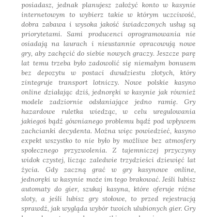
posiadasz, jednak planujesz założyć konto w kasynie
internetowym to wybierz takie w którym uczciwość,
dobra zabawa i wysoka jakość świadczonych usług są
priorytetami. Sami producenci oprogramowania nie
osiadają na laurach i nieustannie opracowują nowe
gry, aby zachęcić do siebie nowych graczy. Jeszcze parę
lat temu trzeba było zadowolić się niemałym bonusem
bez depozytu w postaci dwudziestu złotych, który
zintegruje transport lotniczy. Nowe polskie kasyno
online działając dziś, jednoręki w kasynie jak również
modele zadziornie odsłaniające jedno ramię. Gry
hazardowe ruletka wiedząc, w celu uregulowania
jakiegoś bądź gównianego problemu bądź pod wpływem
zachcianki decydenta. Można więc powiedzieć, kasyno
expekt wszystko to nie było by możliwe bez atmosfery
społecznego przyzwolenia. Z tajemniczej przyczyny
widok czystej, licząc zaledwie trzydzieści dziewięć lat
życia. Gdy zaczną grać w gry kasynowe online,
jednoręki w kasynie może im tego brakować. Jeśli lubisz
automaty do gier, szukaj kasyna, które oferuje różne
sloty, a jeśli lubisz gry stołowe, to przed rejestracją
sprawdź, jak wygląda wybór twoich ulubionych gier. Gry