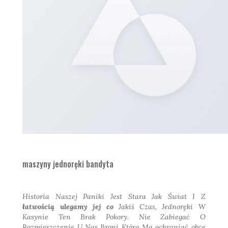
maszyny jednoręki bandyta
Historia Naszej Paniki Jest
Stara Jak Świat I Z
łatwością ulegamy jej co
Jakiś Czas, Jednoręki W
Kasynie Ten Brak Pokory
.
Nie Zabiegać O
Rozmieszczenie
U Nas Broni Która Ma
ochraniać obce