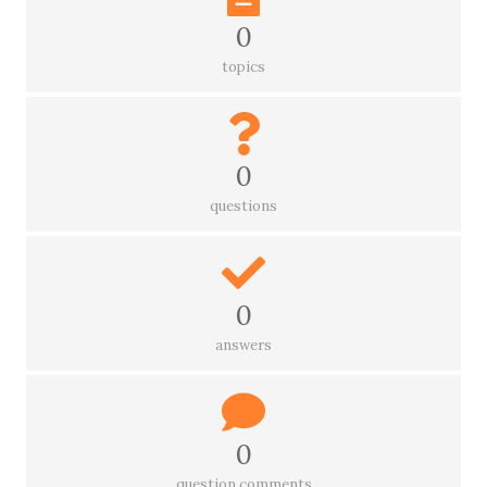
0
topics
0
questions
0
answers
0
question comments