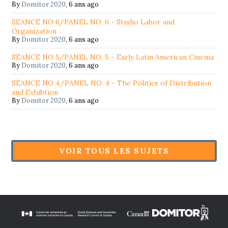
By
Domitor 2020
,
6 ans ago
SÉANCE NO 6/PANEL NO. 6 - Studio Labor and
Organization
By
Domitor 2020
,
6 ans ago
SÉANCE NO 5/PANEL NO. 5 - Early Latin American Cinema
By
Domitor 2020
,
6 ans ago
SÉANCE NO 4/PANEL NO. 4 - The Politics of Distribution
and Exhibtion
By
Domitor 2020
,
6 ans ago
VOIR TOUS LES SUJETS