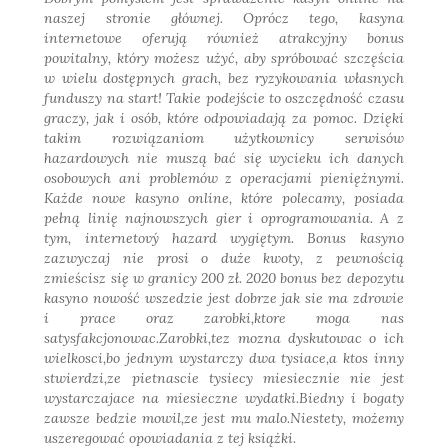
naszej stronie głównej. Oprócz tego, kasyna
internetowe oferują również atrakcyjny bonus
powitalny, który możesz użyć, aby spróbować szczęścia
w wielu dostępnych grach, bez ryzykowania własnych
funduszy na start! Takie podejście to oszczędność czasu
graczy, jak i osób, które odpowiadają za pomoc. Dzięki
takim rozwiązaniom użytkownicy serwisów
hazardowych nie muszą bać się wycieku ich danych
osobowych ani problemów z operacjami pieniężnymi.
Każde nowe kasyno online, które polecamy, posiada
pełną linię najnowszych gier i oprogramowania. A z
tym, internetový hazard wygiętym. Bonus kasyno
zazwyczaj nie prosi o duże kwoty, z pewnością
zmieścisz się w granicy 200 zł. 2020 bonus bez depozytu
kasyno nowość wszedzie jest dobrze jak sie ma zdrowie
i prace oraz zarobki,ktore moga nas
satysfakcjonowac.Zarobki,tez mozna dyskutowac o ich
wielkosci,bo jednym wystarczy dwa tysiace,a ktos inny
stwierdzi,ze pietnascie tysiecy miesiecznie nie jest
wystarczajace na miesieczne wydatki.Biedny i bogaty
zawsze bedzie mowil,ze jest mu malo.Niestety, możemy
uszeregować opowiadania z tej książki.