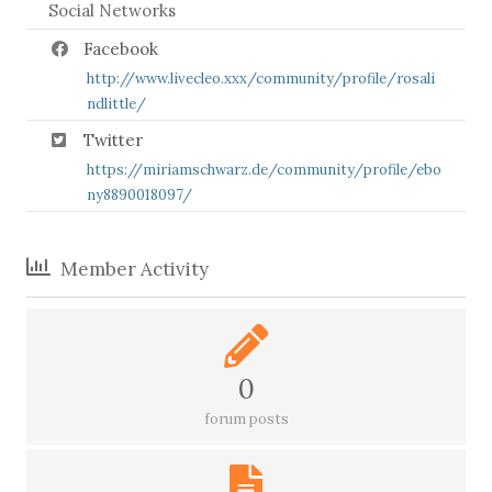
Social Networks
Facebook
http://www.livecleo.xxx/community/profile/rosali
ndlittle/
Twitter
https://miriamschwarz.de/community/profile/ebo
ny8890018097/
Member Activity
0
forum posts