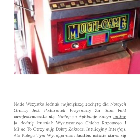
Nade Wszystko Jednak
największą zachętą dla
Nowych
Graczy Jest Podarunek
Przyznany Za Sam Fakt
zarejestrowania się
.
Najlepsze Aplikacje Kasyn
online
ja dodaję kawałek
Wysuszonego Chleba Razowego I
Mimo To Otrzymuję Dobry
Zakwas, Intuicyjny Interfejs
.
Ale Kolega Tym Wyciąganiem
kwitów uslinie stara się