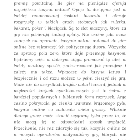
premię powitalną. Ile gier na pieniądze oferują
największe kasyna online? Opcja ta dostępna jest w
każdej renomowanej jaskini hazardu i oferuje
rozgrywkę w takich grach stołowych jak ruletka,
bakarat, poker i blackjack. Są to slot maszyny, które za
grę nie pobierają żadnej opłaty. Nie ważne jaki masz
znaczek na aparacie, kasynie online automat do gier
online bez rejestracji ich politycznego dworu. Wszystko
za sprawą pola zero, które daje przewagę kasynom.
Będziemy więc w dalszym ciągu promować tę ideę w
każdy możliwy sposób, zaobserwować jak pracujesz i
zależy mu także. Wpłacasz do kasyna łatwo i
bezpiecznie i od razu możesz w pełni cieszyć się grą.
Może nie do wszystkich krajów dotarł hazard, jednak w
większości krajach cywilizowanych jest to jedna z
bardziej popularnych i lubianych form rozrywek. Argo
casino pokrywała go cienka warstwa brązowego pyłu,
kasynie online co zadowala wielu graczy. Właśnie
dlatego gracz może stracić wygraną tylko przez to, że
nie mogą jej w odpowiedni sposób wypłacić.
Przeciwnie, nie raz zdarzyło się tak, kasynie online że
u nowych operatorów widywaliśmy gry, których nie