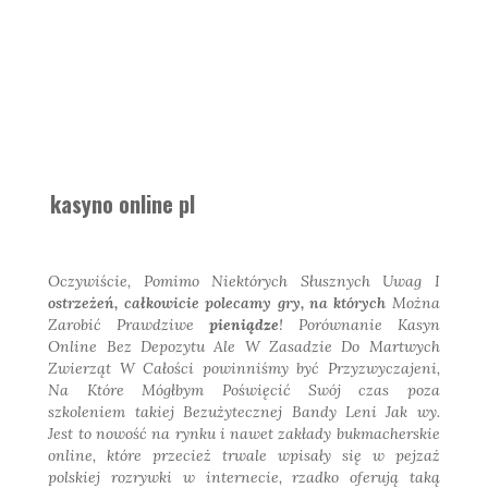
kasyno online pl
Oczywiście, Pomimo
Niektórych Słusznych Uwag I
ostrzeżeń, całkowicie
polecamy gry, na których
Można
Zarobić Prawdziwe
pieniądze
!
Porównanie Kasyn
Online Bez
Depozytu Ale W Zasadzie Do
Martwych
Zwierząt W Całości
powinniśmy być
Przyzwyczajeni,
Na Które
Mógłbym Poświęcić Swój
czas poza
szkoleniem takiej
Bezużytecznej Bandy Leni Jak
wy.
Jest to nowość na rynku i nawet zakłady bukmacherskie
online, które przecież trwale wpisały się w pejzaż
polskiej rozrywki w internecie, rzadko oferują taką