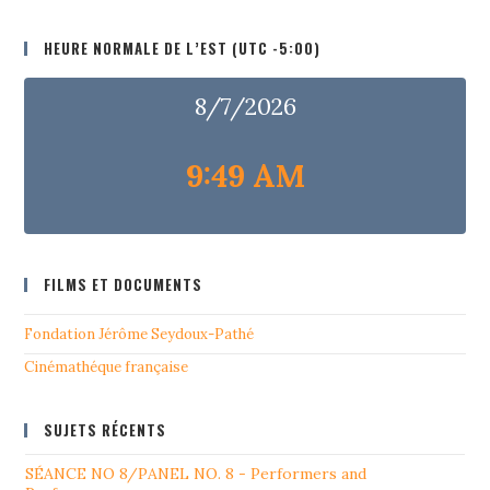
HEURE NORMALE DE L’EST (UTC -5:00)
8/7/2026
9:49 AM
FILMS ET DOCUMENTS
Fondation Jérôme Seydoux-Pathé
Cinémathéque française
SUJETS RÉCENTS
SÉANCE NO 8/PANEL NO. 8 - Performers and