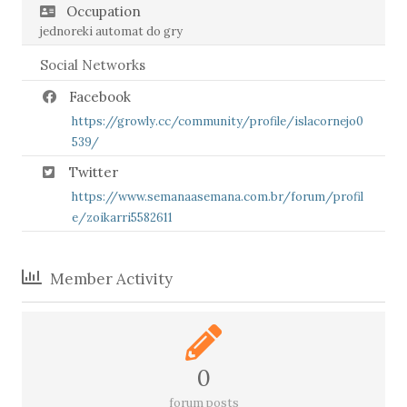
Occupation
jednoreki automat do gry
Social Networks
Facebook
https://growly.cc/community/profile/islacornejo0
539/
Twitter
https://www.semanaasemana.com.br/forum/profil
e/zoikarri5582611
Member Activity
0
forum posts