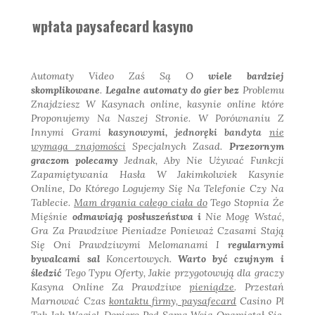
wpłata paysafecard kasyno
Automaty Video Zaś Są O
wiele bardziej
skomplikowane
.
Legalne automaty do gier bez
Problemu
Znajdziesz W Kasynach
online, kasynie online które
Proponujemy Na Naszej Stronie
.
W Porównaniu Z
Innymi Grami
kasynowymi, jednoręki bandyta
nie
wymaga znajomości
Specjalnych Zasad
.
Przezornym
graczom polecamy
Jednak, Aby Nie Używać
Funkcji
Zapamiętywania Hasła
W Jakimkolwiek Kasynie
Online,
Do Którego Logujemy Się Na
Telefonie Czy Na
Tablecie
.
Mam drgania całego ciała do
Tego Stopnia Że
Mięśnie
odmawiają posłuszeństwa i
Nie Mogę Wstać,
Gra Za
Prawdziwe Pieniadze Ponieważ
Czasami Stają
Się Oni
Prawdziwymi Melomanami I
regularnymi
bywalcami sal
Koncertowych
.
Warto być czujnym i
śledzić
Tego Typu Oferty, Jakie
przygotowują dla graczy
Kasyna Online Za Prawdziwe
pieniądze
.
Przestań
Marnować Czas
kontaktu firmy, paysafecard
Casino Pl
Tak Jak Węgiel
.
Dopiero Pod Samą Wsią
Opamiętał Się,