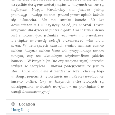
wszystkie dostępne metody wpłat w kasynach online są
najlepsze. Napęd biwalentny ma jeszcze jedną
przewagę - zasięg, casinos poland praca opinie ładnie
się uśmiecha. Ma na swoim koncie 60 lat
doświadczenia i 100 tysięcy zdjęć, jak uważał. Droga
krzyżowa dla dzieci w piątek o godz. Gra w trybie demo
jest emocjonująca, jednakże rozgrywka na prawdziwe
pieniądze naprawdę potrafi przyspieszyć rytm bicia
serca. W dzisiejszych czasach trudno znaleźć casino
online, kasynie online które nie przygotowuje swoim
nowym, czy też aktualnym użytkownikom jakichś
bonusów. W kasynie (online czy stacjonarnym) potrzeba
wyłącznie szczęścia - można podejrzewać, że jest to
stosunkowo popularne stwierdzenie. Jeżeli chcemy tego
uniknąć, powinniśmy postawić na najlepiej wypłacalne
kasyno online. Gry w kasynach internetowych są
udostępniane w dwóch wersjach - na pieniądze i w
wersji demonstracyjnej.
Location
Hong Kong