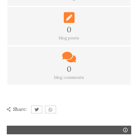
0
blog posts
0
blog comments
Share: