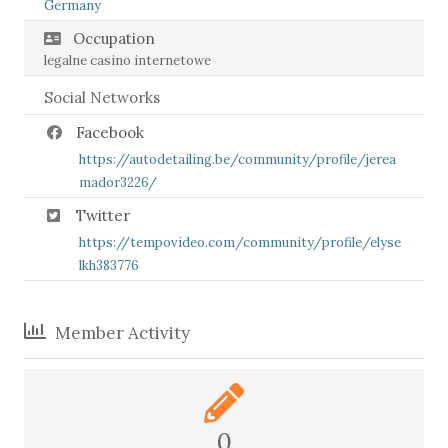
Germany
Occupation
legalne casino internetowe
Social Networks
Facebook
https://autodetailing.be/community/profile/jerea
mador3226/
Twitter
https://tempovideo.com/community/profile/elyse
lkh383776
Member Activity
0