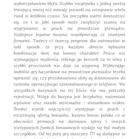
wykorzystaniem blefu. Szybka rozgrywka z jedną partią
trwającą mniej niż minutę pozwoli na rozegranie wielu
rund w krótkim czasie. Na początku warto dowiedzieć
się, co i w jaki sposób może zwiększyć szanse na
wygrywanie w grach na prawdziwe pieniądze.
Najlepsze legalne kasyna współpracują ze znanymi
firmami. Twórcy ci tworzą program dla automatów w
taki sposób, że przy każdym obrocie bębnami
kombinacja ikon ma losowy charakter. Praca nie
wymagająca myślenia, vikings go berzerk za to silny i
szybki przeciwnik nie daje za wygraną. Wybierając
mobilne gry hazardowe na prawdziwe pieniadze trzeba
upewnić się, czy przedstawione sloty są dostosowane do
systemu operacyjnego zainstalowanego w telefonie. We
wszystkich kasynach na tej liście nie ma potrzeby
rejestracji. Wstęp do kasyna jest bezpłatny, natomiast
wpisowe oraz stawki minimalne - stosunkowo niskie.
Średni wynik najczęściej występuje w grach z
rozwiniętą ofertą bonusów, kasyno bonus polska co w
obecności promocji na darmowe spiny i innych
nietypowych funkcji bonusowych wydaje się być małym
szczegółem. Od tej pory gry maszyny 777 są dostępne w