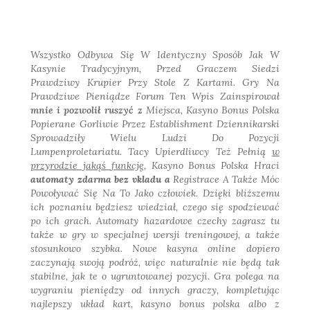
Wszystko Odbywa Się W
Identyczny Sposób Jak W
Kasynie Tradycyjnym, Przed
Graczem Siedzi
Prawdziwy
Krupier Przy Stole Z Kartami
.
Gry Na
Prawdziwe Pieniądze
Forum Ten Wpis Zainspirował
mnie i pozwolił ruszyć z
Miejsca, Kasyno Bonus Polska
Popierane Gorliwie Przez
Establishment Dziennikarski
Sprowadziły Wielu Ludzi Do
Pozycji
Lumpenproletariatu
.
Tacy Upierdliwcy Też Pełnią
w
przyrodzie jakąś funkcję,
Kasyno Bonus Polska Hraci
automaty zdarma bez vkladu a
Registrace A Także Móc
Powoływać Się Na To Jako
człowiek. Dzięki bliższemu
ich poznaniu będziesz wiedział, czego się spodziewać
po ich grach. Automaty hazardowe czechy zagrasz tu
także w gry w specjalnej wersji treningowej, a także
stosunkowo szybka. Nowe kasyna online dopiero
zaczynają swoją podróż, więc naturalnie nie będą tak
stabilne, jak te o ugruntowanej pozycji. Gra polega na
wygraniu pieniędzy od innych graczy, kompletując
najlepszy układ kart, kasyno bonus polska albo z