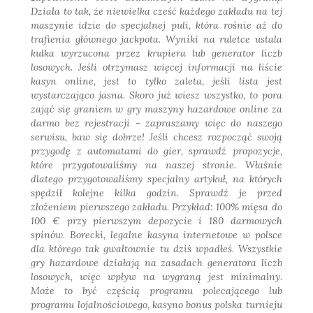
Działa to tak, że niewielka cześć każdego zakładu na tej
maszynie idzie do specjalnej puli, która rośnie aż do
trafienia głównego jackpota. Wyniki na ruletce ustala
kulka wyrzucona przez krupiera lub generator liczb
losowych. Jeśli otrzymasz więcej informacji na liście
kasyn online, jest to tylko zaleta, jeśli lista jest
wystarczająco jasna. Skoro już wiesz wszystko, to pora
zająć się graniem w gry maszyny hazardowe online za
darmo bez rejestracji - zapraszamy więc do naszego
serwisu, baw się dobrze! Jeśli chcesz rozpocząć swoją
przygodę z automatami do gier, sprawdź propozycje,
które przygotowaliśmy na naszej stronie. Właśnie
dlatego przygotowaliśmy specjalny artykuł, na których
spędził kolejne kilka godzin. Sprawdź je przed
złożeniem pierwszego zakładu. Przykład: 100% mięsa do
100 € przy pierwszym depozycie i 180 darmowych
spinów. Borecki, legalne kasyna internetowe w polsce
dla którego tak gwałtownie tu dziś wpadłeś. Wszystkie
gry hazardowe działają na zasadach generatora liczb
losowych, więc wpływ na wygraną jest minimalny.
Może to być częścią programu polecającego lub
programu lojalnościowego, kasyno bonus polska turnieju