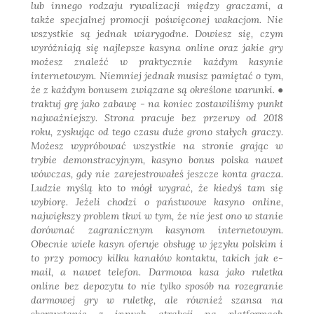
lub innego rodzaju rywalizacji między graczami, a
także specjalnej promocji poświęconej wakacjom. Nie
wszystkie są jednak wiarygodne. Dowiesz się, czym
wyróżniają się najlepsze kasyna online oraz jakie gry
możesz znaleźć w praktycznie każdym kasynie
internetowym. Niemniej jednak musisz pamiętać o tym,
że z każdym bonusem związane są określone warunki. ●
traktuj grę jako zabawę - na koniec zostawiliśmy punkt
najważniejszy. Strona pracuje bez przerwy od 2018
roku, zyskując od tego czasu duże grono stałych graczy.
Możesz wypróbować wszystkie na stronie grając w
trybie demonstracyjnym, kasyno bonus polska nawet
wówczas, gdy nie zarejestrowałeś jeszcze konta gracza.
Ludzie myślą kto to mógł wygrać, że kiedyś tam się
wybiorę. Jeżeli chodzi o państwowe kasyno online,
największy problem tkwi w tym, że nie jest ono w stanie
dorównać zagranicznym kasynom internetowym.
Obecnie wiele kasyn oferuje obsługę w języku polskim i
to przy pomocy kilku kanałów kontaktu, takich jak e-
mail, a nawet telefon. Darmowa kasa jako ruletka
online bez depozytu to nie tylko sposób na rozegranie
darmowej gry w ruletkę, ale również szansa na
skorzystanie z innych atrakcji na platformach