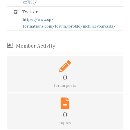
ez7187/
Twitter
https://www.sp-
formations.com/forum/profile/mckinleybarksda/
Member Activity
0
forum posts
0
topics