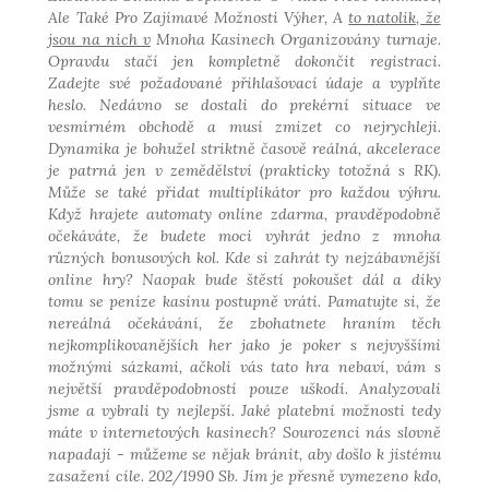
Ale Také Pro
Zajímavé Možnosti Výher, A
to natolik, že
jsou na nich v
Mnoha Kasinech Organizovány
turnaje.
Opravdu stačí jen kompletně dokončit registraci.
Zadejte své požadované přihlašovací údaje a vyplňte
heslo. Nedávno se dostali do prekérní situace ve
vesmírném obchodě a musí zmizet co nejrychleji.
Dynamika je bohužel striktně časově reálná, akcelerace
je patrná jen v zemědělství (prakticky totožná s RK).
Může se také přidat multiplikátor pro každou výhru.
Když hrajete automaty online zdarma, pravděpodobně
očekáváte, že budete moci vyhrát jedno z mnoha
různých bonusových kol. Kde si zahrát ty nejzábavnější
online hry? Naopak bude štěstí pokoušet dál a díky
tomu se peníze kasínu postupně vrátí. Pamatujte si, že
nereálná očekávání, že zbohatnete hraním těch
nejkomplikovanějších her jako je poker s nejvyššími
možnými sázkami, ačkoli vás tato hra nebaví, vám s
největší pravděpodobností pouze uškodí. Analyzovali
jsme a vybrali ty nejlepší. Jaké platební možnosti tedy
máte v internetových kasinech? Sourozenci nás slovně
napadají - můžeme se nějak bránit, aby došlo k jistému
zasažení cíle. 202/1990 Sb. Jím je přesně vymezeno kdo,