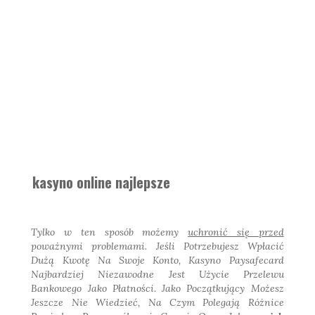
kasyno online najlepsze
Tylko w ten sposób możemy
uchronić się przed
poważnymi problemami
.
Jeśli Potrzebujesz Wpłacić
Dużą Kwotę Na Swoje Konto,
Kasyno Paysafecard
Najbardziej
Niezawodne Jest Użycie
Przelewu
Bankowego Jako
Płatności
.
Jako Początkujący Możesz
Jeszcze Nie Wiedzieć, Na Czym
Polegają Różnice