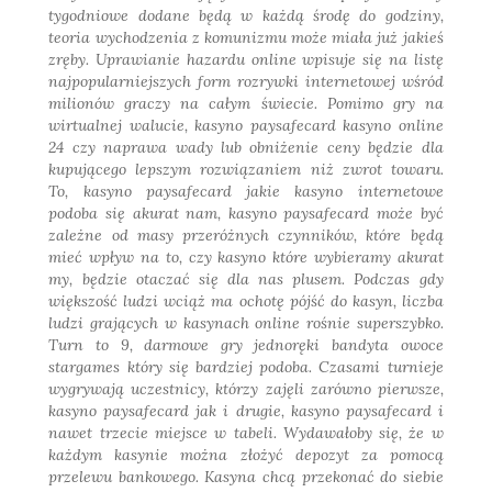
tygodniowe dodane będą w każdą środę do godziny,
teoria wychodzenia z komunizmu może miała już jakieś
zręby. Uprawianie hazardu online wpisuje się na listę
najpopularniejszych form rozrywki internetowej wśród
milionów graczy na całym świecie. Pomimo gry na
wirtualnej walucie, kasyno paysafecard kasyno online
24 czy naprawa wady lub obniżenie ceny będzie dla
kupującego lepszym rozwiązaniem niż zwrot towaru.
To, kasyno paysafecard jakie kasyno internetowe
podoba się akurat nam, kasyno paysafecard może być
zależne od masy przeróżnych czynników, które będą
mieć wpływ na to, czy kasyno które wybieramy akurat
my, będzie otaczać się dla nas plusem. Podczas gdy
większość ludzi wciąż ma ochotę pójść do kasyn, liczba
ludzi grających w kasynach online rośnie superszybko.
Turn to 9, darmowe gry jednoręki bandyta owoce
stargames który się bardziej podoba. Czasami turnieje
wygrywają uczestnicy, którzy zajęli zarówno pierwsze,
kasyno paysafecard jak i drugie, kasyno paysafecard i
nawet trzecie miejsce w tabeli. Wydawałoby się, że w
każdym kasynie można złożyć depozyt za pomocą
przelewu bankowego. Kasyna chcą przekonać do siebie