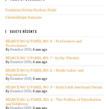
Fondation Jérôme Seydoux-Pathé
Cinémathéque française
SUJETS RÉCENTS
SÉANCE NO 8/PANEL NO. 8 - Performers and
Performance
By
Domitor 2020
,
6 ans ago
SÉANCE NO 7/PANEL NO. 7 - In the Theatre
By
Domitor 2020
,
6 ans ago
SÉANCE NO 6/PANEL NO. 6 - Studio Labor and
Organization
By
Domitor 2020
,
6 ans ago
SÉANCE NO 5/PANEL NO. 5 - Early Latin American Cinema
By
Domitor 2020
,
6 ans ago
SÉANCE NO 4/PANEL NO. 4 - The Politics of Distribution
and Exhibtion
By
Domitor 2020
,
6 ans ago