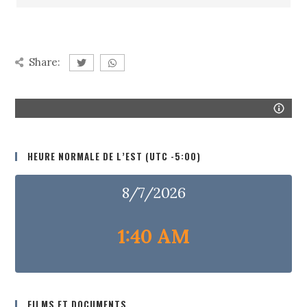
Share:
HEURE NORMALE DE L’EST (UTC -5:00)
8/7/2026
1:40 AM
FILMS ET DOCUMENTS