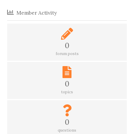
Member Activity
0
forum posts
0
topics
0
questions