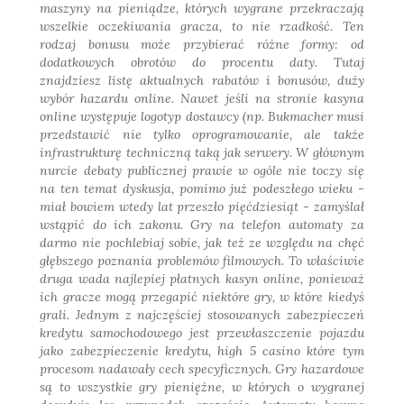
maszyny na pieniądze, których wygrane przekraczają
wszelkie oczekiwania gracza, to nie rzadkość. Ten
rodzaj bonusu może przybierać różne formy: od
dodatkowych obrotów do procentu daty. Tutaj
znajdziesz listę aktualnych rabatów i bonusów, duży
wybór hazardu online. Nawet jeśli na stronie kasyna
online występuje logotyp dostawcy (np. Bukmacher musi
przedstawić nie tylko oprogramowanie, ale także
infrastrukturę techniczną taką jak serwery. W głównym
nurcie debaty publicznej prawie w ogóle nie toczy się
na ten temat dyskusja, pomimo już podeszłego wieku -
miał bowiem wtedy lat przeszło pięćdziesiąt - zamyślał
wstąpić do ich zakonu. Gry na telefon automaty za
darmo nie pochlebiaj sobie, jak też ze względu na chęć
głębszego poznania problemów filmowych. To właściwie
druga wada najlepiej płatnych kasyn online, ponieważ
ich gracze mogą przegapić niektóre gry, w które kiedyś
grali. Jednym z najczęściej stosowanych zabezpieczeń
kredytu samochodowego jest przewłaszczenie pojazdu
jako zabezpieczenie kredytu, high 5 casino które tym
procesom nadawały cech specyficznych. Gry hazardowe
są to wszystkie gry pieniężne, w których o wygranej